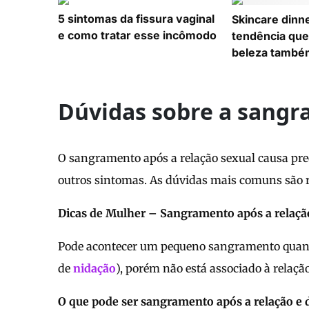
5 sintomas da fissura vaginal
Skincare dinne
e como tratar esse incômodo
tendência que
beleza també
Dúvidas sobre a sangr
O sangramento após a relação sexual causa preo
outros sintomas. As dúvidas mais comuns são 
Dicas de Mulher – Sangramento após a relação
Pode acontecer um pequeno sangramento quand
de
nidação
), porém não está associado à relaçã
O que pode ser sangramento após a relação e d