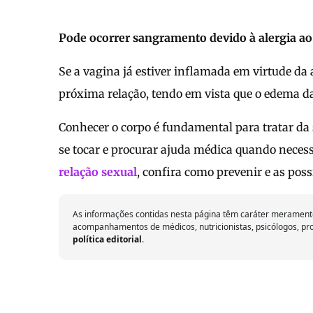
Pode ocorrer sangramento devido à alergia ao
Se a vagina já estiver inflamada em virtude da
próxima relação, tendo em vista que o edema d
Conhecer o corpo é fundamental para tratar da
se tocar e procurar ajuda médica quando necess
relação sexual
, confira como prevenir e as poss
As informações contidas nesta página têm caráter meramente
acompanhamentos de médicos, nutricionistas, psicólogos, prof
política editorial
.