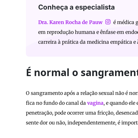
Conheça a especialista
Dra. Karen Rocha de Pauw
é médica g
em reprodução humana e ênfase em endoc
carreira à prática da medicina empática e
É normal o sangrament
O sangramento após a relação sexual não é no
fica no fundo do canal da
vagina
, e quando ele
penetração, pode ocorrer uma fricção, desenca
sente dor ou não, independentemente, é importa