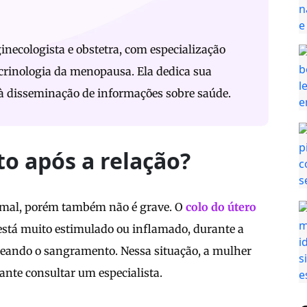
inecologista e obstetra, com especialização
rinologia da menopausa. Ela dedica sua
 à disseminação de informações sobre saúde.
o após a relação?
rmal, porém também não é grave. O
colo do útero
 está muito estimulado ou inflamado, durante a
deando o sangramento. Nessa situação, a mulher
nte consultar um especialista.