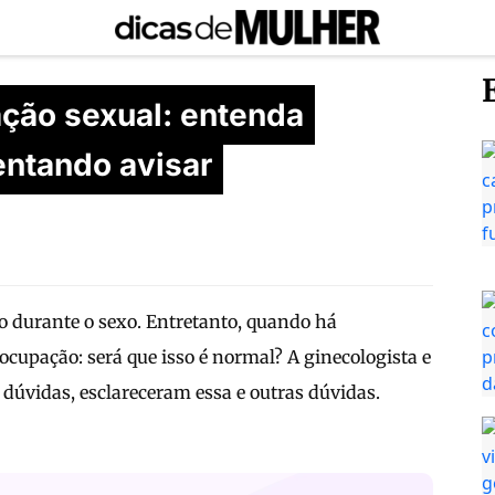
ção sexual: entenda
entando avisar
a. Karen Rocha de Pauw
o durante o sexo. Entretanto, quando há
ocupação: será que isso é normal? A ginecologista e
dúvidas, esclareceram essa e outras dúvidas.