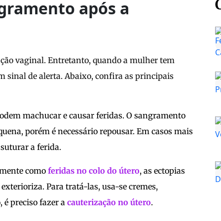
ngramento após a
ão vaginal. Entretanto, quando a mulher tem
sinal de alerta. Abaixo, confira as principais
 podem machucar e causar feridas. O sangramento
quena, porém é necessário repousar. Em casos mais
suturar a ferida.
rmente como
feridas no colo do útero
, as ectopias
xterioriza. Para tratá-las, usa-se cremes,
é preciso fazer a
cauterização no útero
.