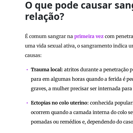
O que pode causar sa
relação?
É comum sangrar na
primeira vez
com penetraç
uma vida sexual ativa, o sangramento indica um 
causas:
Trauma local:
atritos durante a penetração
para em algumas horas quando a ferida é pe
graves, a mulher precisar ser internada para 
Ectopias no colo uterino:
conhecida popula
ocorrem quando a camada interna do colo se e
pomadas ou remédios e, dependendo do caso, 