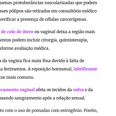
equenas protuberâncias vascularizadas que podem
sses pólipos são retirados em consultório médico
erificar a presença de células cancerígenas.
 de colo de útero
ou vaginal deixa a região mais
entos podem incluir cirurgia, quimioterapia,
onforme avaliação médica.
 da vagina fica mais fina devido à falta de
a ferimentos. A reposição hormonal,
lubrificante
tos mais comuns.
ecamento vaginal
afeta os tecidos da
vulva
e da
causando sangramento após a relação sexual.
eito com o uso de pomadas com estrogênio. Porém,