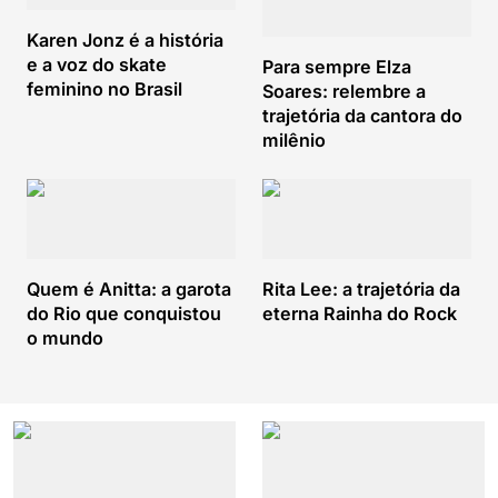
Karen Jonz é a história
e a voz do skate
Para sempre Elza
feminino no Brasil
Soares: relembre a
trajetória da cantora do
milênio
Quem é Anitta: a garota
Rita Lee: a trajetória da
do Rio que conquistou
eterna Rainha do Rock
o mundo