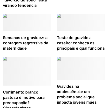
“divórcio do sono” está
virando tendência
Semanas de gravidez: a
Teste de gravidez
contagem regressiva da
caseiro: conheça os
maternidade
principais e qual funciona
Gravidez na
adolescência: um
Corrimento branco
problema social que
pastoso é motivo para
impacta jovens mães
preocupação?