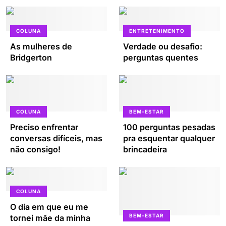
COLUNA
ENTRETENIMENTO
As mulheres de
Verdade ou desafio:
Bridgerton
perguntas quentes
COLUNA
BEM-ESTAR
Preciso enfrentar
100 perguntas pesadas
conversas difíceis, mas
pra esquentar qualquer
não consigo!
brincadeira
COLUNA
O dia em que eu me
BEM-ESTAR
tornei mãe da minha