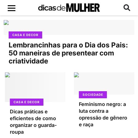
CASA E DECOR
Lembrancinhas para o Dia dos Pais:
50 maneiras de presentear com
criatividade
SOCIEDADE
CASA E DECOR
Feminismo negro: a
luta contra a
Dicas práticas e
opressão de gênero
eficientes de como
e raça
organizar o guarda-
roupa