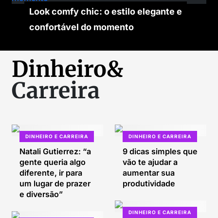
Look comfy chic: o estilo elegante e
confortável do momento
Dinheiro&
Carreira
DINHEIRO E CARREIRA
DINHEIRO E CARREIRA
Natali Gutierrez: “a
9 dicas simples que
gente queria algo
vão te ajudar a
diferente, ir para
aumentar sua
um lugar de prazer
produtividade
e diversão”
DINHEIRO E CARREIRA