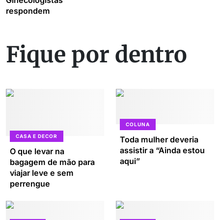
Ginecologistas
respondem
Fique por dentro
COLUNA
CASA E DECOR
Toda mulher deveria
assistir a “Ainda estou
O que levar na
aqui”
bagagem de mão para
viajar leve e sem
perrengue