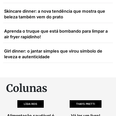
Skincare dinner: a nova tendência que mostra que
beleza também vem do prato
Aprenda o truque que está bombando para limpar a
air fryer rapidinho!
Girl dinner: o jantar simples que virou símbolo de
leveza e autenticidade
Colunas
LÍGIA REIS
THAYS PRETTI
Alimentação saudável é
Vá ler um livro!