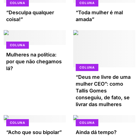
COLUNA
COLUNA
“Desculpa qualquer
“Toda mulher é mal
coisa!”
amada”
COLUNA
Mulheres na política:
por que não chegamos
lá?
COLUNA
“Deus me livre de uma
mulher CEO”: como
Tallis Gomes
conseguiu, de fato, se
livrar das mulheres
COLUNA
COLUNA
“Acho que sou bipolar”
Ainda dá tempo?