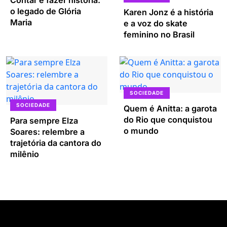
o legado de Glória
Karen Jonz é a história
Maria
e a voz do skate
feminino no Brasil
SOCIEDADE
SOCIEDADE
Quem é Anitta: a garota
do Rio que conquistou
Para sempre Elza
o mundo
Soares: relembre a
trajetória da cantora do
milênio