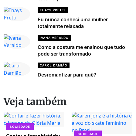
THAYS PRETTI
Eu nunca conheci uma mulher
totalmente relaxada
IVANA VERALDO
Como a costura me ensinou que tudo
pode ser transformado
CAROL DAMIÃO
Desromantizar para quê?
Veja também
SOCIEDADE
SOCIEDADE
Contar e fazer história: