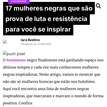
SOCIEDADE
17 mulheres negras que são
prova de luta e resistência
para você se inspirar
Iara Avelino
Atualizado em 22/06/2026
O
feminismo
negro finalmente está ganhando espaço nos
últimos tempos e cada vez mais conhecemos mulheres
negras inspiradoras. Neste artigo, vamos te mostrar que
não são só mulheres brancas que estão nos holofotes.
Aqui você encontra uma lista de mulheres negras
inspiradoras, que marcaram e marcam o mundo de forma
positiva. Confira: