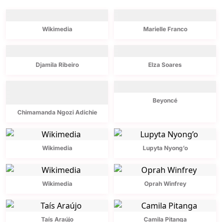
Wikimedia
Marielle Franco
Djamila Ribeiro
Elza Soares
Beyoncé
Chimamanda Ngozi Adichie
Wikimedia
Lupyta Nyong’o
Wikimedia
Oprah Winfrey
Taís Araújo
Camila Pitanga