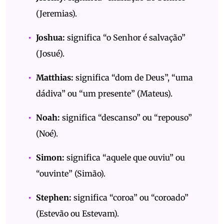
(Jeremias).
Joshua:
significa “o Senhor é salvação”
(Josué).
Matthias:
significa “dom de Deus”, “uma
dádiva” ou “um presente” (Mateus).
Noah:
significa “descanso” ou “repouso”
(Noé).
Simon:
significa “aquele que ouviu” ou
“ouvinte” (Simão).
Stephen:
significa “coroa” ou “coroado”
(Estevão ou Estevam).