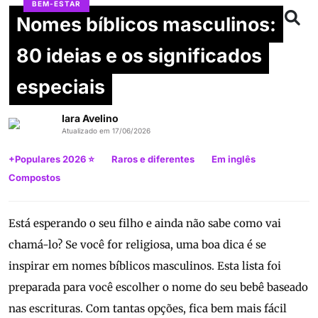
BEM-ESTAR
Nomes bíblicos masculinos:
80 ideias e os significados
especiais
Iara Avelino
Atualizado em 17/06/2026
+Populares 2026 ⭐
Raros e diferentes
Em inglês
Compostos
Está esperando o seu filho e ainda não sabe como vai
chamá-lo? Se você for religiosa, uma boa dica é se
inspirar em nomes bíblicos masculinos. Esta lista foi
preparada para você escolher o nome do seu bebê baseado
nas escrituras. Com tantas opções, fica bem mais fácil