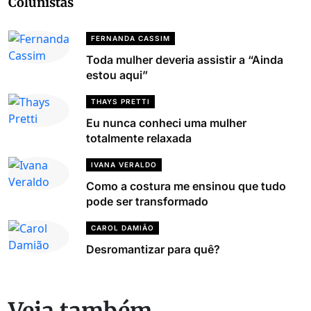
Colunistas
FERNANDA CASSIM
Toda mulher deveria assistir a “Ainda
estou aqui”
THAYS PRETTI
Eu nunca conheci uma mulher
totalmente relaxada
IVANA VERALDO
Como a costura me ensinou que tudo
pode ser transformado
CAROL DAMIÃO
Desromantizar para quê?