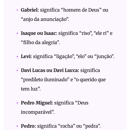
Gabriel:
significa “homem de Deus” ou
“anjo da anunciação”.
Isaque ou Isaac:
significa “riso”, “ele ri” e
“filho da alegria”.
Levi:
significa “ligação”, “elo” ou “junção”.
Davi Lucas ou Davi Lucca:
significa
“predileto iluminado” e “o querido que
tem luz”.
Pedro Miguel:
significa “Deus
incomparável”.
Pedro:
significa “rocha” ou “pedra”.