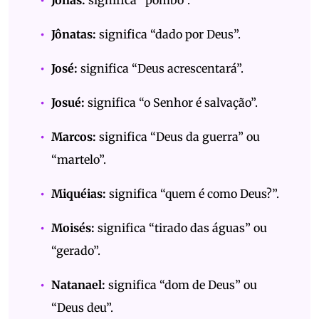
Jonas:
significa “pombo”.
Jônatas:
significa “dado por Deus”.
José:
significa “Deus acrescentará”.
Josué:
significa “o Senhor é salvação”.
Marcos:
significa “Deus da guerra” ou
“martelo”.
Miquéias:
significa “quem é como Deus?”.
Moisés:
significa “tirado das águas” ou
“gerado”.
Natanael:
significa “dom de Deus” ou
“Deus deu”.