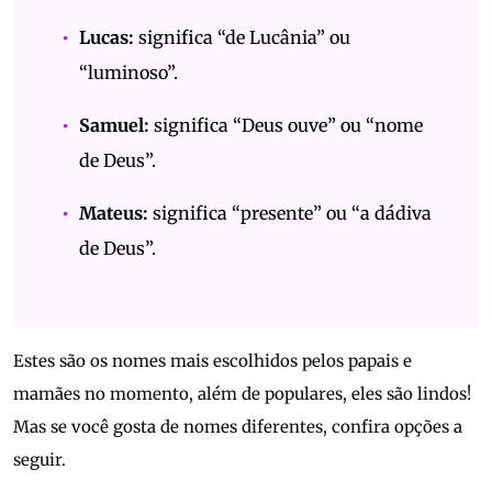
Lucas:
significa “de Lucânia” ou
“luminoso”.
Samuel:
significa “Deus ouve” ou “nome
de Deus”.
Mateus:
significa “presente” ou “a dádiva
de Deus”.
Estes são os nomes mais escolhidos pelos papais e
mamães no momento, além de populares, eles são lindos!
Mas se você gosta de nomes diferentes, confira opções a
seguir.