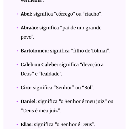
vermelha”.
Abel:
significa “córrego” ou “riacho”.
Abraão:
significa “pai de um grande
povo”.
Bartolomeu:
significa “filho de Tolmai”.
Caleb ou Calebe:
significa “devoção a
Deus” e “lealdade”.
Ciro:
significa “Senhor” ou “Sol”.
Daniel:
significa “o Senhor é meu juiz” ou
“Deus é meu juiz”.
Elias:
significa “o Senhor é Deus”.