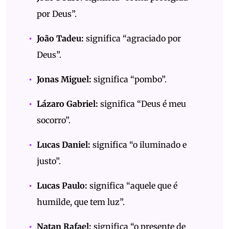
por Deus”.
João Tadeu:
significa “agraciado por
Deus”.
Jonas Miguel:
significa “pombo”.
Lázaro Gabriel:
significa “Deus é meu
socorro”.
Lucas Daniel:
significa “o iluminado e
justo”.
Lucas Paulo:
significa “aquele que é
humilde, que tem luz”.
Natan Rafael:
significa “o presente de