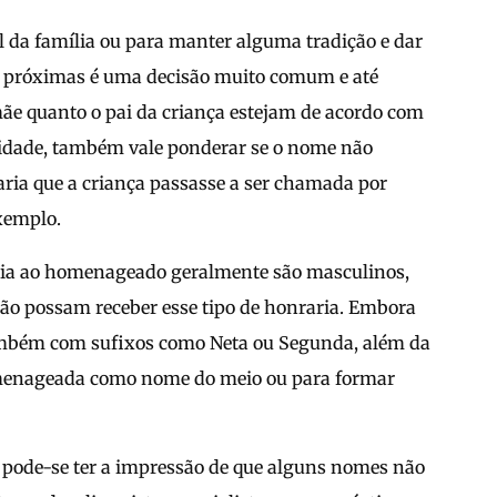
 da família ou para manter alguma tradição e dar
 próximas é uma decisão muito comum e até
mãe quanto o pai da criança estejam de acordo com
 idade, também vale ponderar se o nome não
aria que a criança passasse a ser chamada por
exemplo.
ncia ao homenageado geralmente são masculinos,
ão possam receber esse tipo de honraria. Embora
a também com sufixos como Neta ou Segunda, além da
homenageada como nome do meio ou para formar
 pode-se ter a impressão de que alguns nomes não