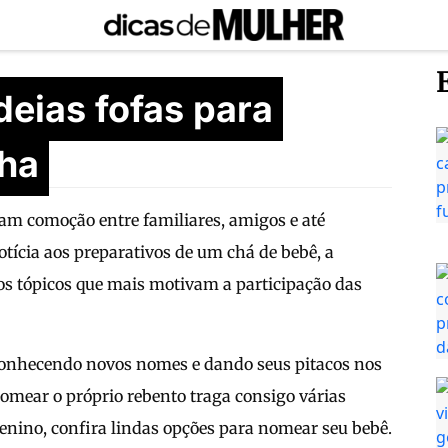
eias fofas para
lha
ram comoção entre familiares, amigos e até
tícia aos preparativos de um chá de bebê, a
s tópicos que mais motivam a participação das
 conhecendo novos nomes e dando seus pitacos nos
omear o próprio rebento traga consigo várias
nino, confira lindas opções para nomear seu bebê.