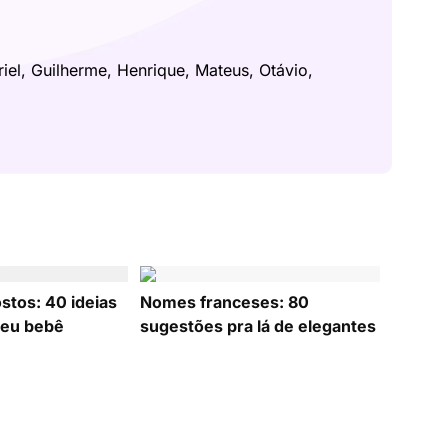
riel, Guilherme, Henrique, Mateus, Otávio,
tos: 40 ideias
Nomes franceses: 80
seu bebê
sugestões pra lá de elegantes