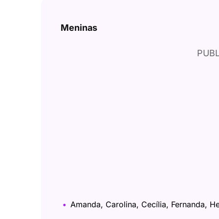
Meninas
PUBL
Amanda, Carolina, Cecília, Fernanda, Helo