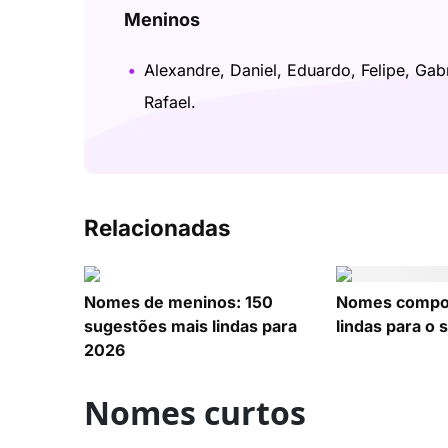
Meninos
Alexandre, Daniel, Eduardo, Felipe, Gab
Rafael.
Relacionadas
Nomes de meninos: 150
Nomes compos
sugestões mais lindas para
lindas para o 
2026
Nomes curtos