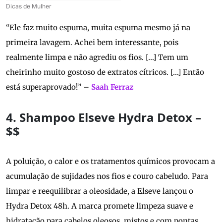
Dicas de Mulher
“Ele faz muito espuma, muita espuma mesmo já na
primeira lavagem. Achei bem interessante, pois
realmente limpa e não agrediu os fios. […] Tem um
cheirinho muito gostoso de extratos cítricos. […] Então
está superaprovado!” –
Saah Ferraz
4. Shampoo Elseve Hydra Detox –
$$
A poluição, o calor e os tratamentos químicos provocam a
acumulação de sujidades nos fios e couro cabeludo. Para
limpar e reequilibrar a oleosidade, a Elseve lançou o
Hydra Detox 48h. A marca promete limpeza suave e
hidratação para cabelos oleosos, mistos e com pontas