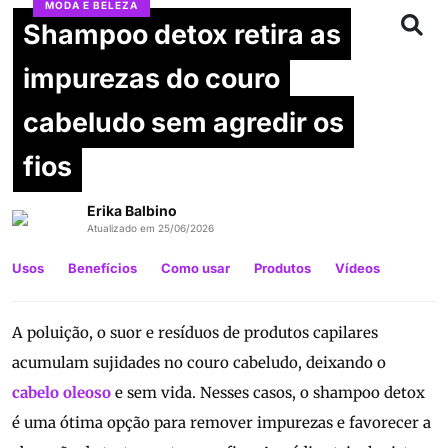
MODA E BELEZA
Shampoo detox retira as
impurezas do couro
cabeludo sem agredir os
fios
Erika Balbino
Atualizado em 25/06/2026
Usos
Benefícios
Como usar
Produtos
Vídeos
A poluição, o suor e resíduos de produtos capilares
acumulam sujidades no couro cabeludo, deixando o
cabelo oleoso
e sem vida. Nesses casos, o shampoo detox
é uma ótima opção para remover impurezas e favorecer a