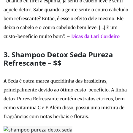
“Quando eu tirei a espuma, já senti o cabelo leve e senti
aquele detox. Sabe quando a gente sente o couro cabeludo
bem refrescante? Então, é esse o efeito dele mesmo. Ele
deixa o cabelo e o couro cabeludo bem leve. […] É um
custo-benefício muito bom”. –
Dicas da Lari Cordeiro
3. Shampoo Detox Seda Pureza
Refrescante – $$
A Seda é outra marca queridinha das brasileiras,
principalmente devido ao ótimo custo-benefício. A linha
detox Pureza Refrescante contém extratos cítricos, bem
como vitamina C e E Além disso, possui uma mistura de
fragrâncias com notas herbais e florais.