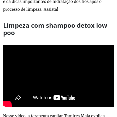
e dá dicas importantes de hidratação dos fios após o
processo de limpeza. Assista!
Limpeza com shampoo detox low
poo
Nesse vídeo, a terapeuta capilar Tamires Maia explica