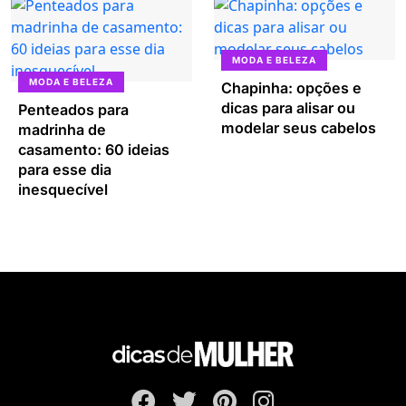
MODA E BELEZA
MODA E BELEZA
Chapinha: opções e
dicas para alisar ou
Penteados para
modelar seus cabelos
madrinha de
casamento: 60 ideias
para esse dia
inesquecível