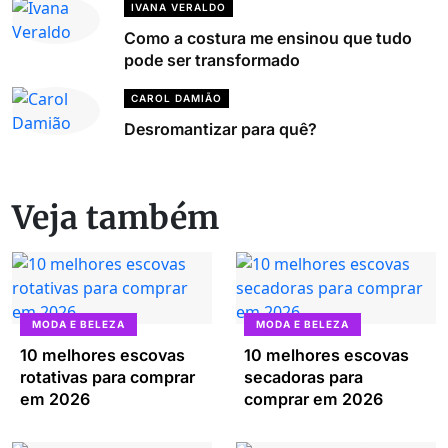
IVANA VERALDO
Como a costura me ensinou que tudo
pode ser transformado
CAROL DAMIÃO
Desromantizar para quê?
Veja também
MODA E BELEZA
MODA E BELEZA
10 melhores escovas
10 melhores escovas
rotativas para comprar
secadoras para
em 2026
comprar em 2026