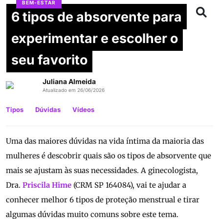
BEM-ESTAR
6 tipos de absorvente para
experimentar e escolher o
seu favorito
Juliana Almeida
Atualizado em 26/06/2026
Tipos
Dúvidas
Vídeos
Uma das maiores dúvidas na vida íntima da maioria das
mulheres é descobrir quais são os tipos de absorvente que
mais se ajustam às suas necessidades. A ginecologista,
Dra.
Priscila Hime
(CRM SP 164084), vai te ajudar a
conhecer melhor 6 tipos de proteção menstrual e tirar
algumas dúvidas muito comuns sobre este tema.