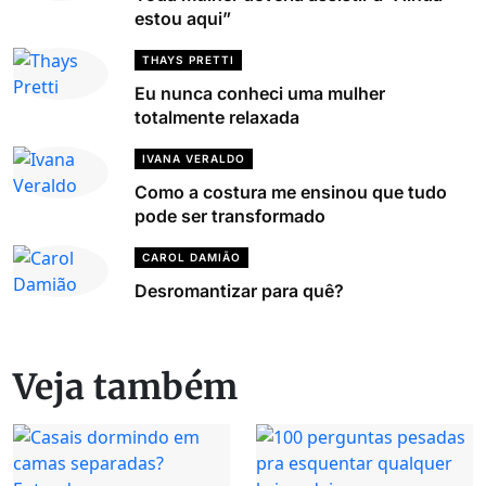
estou aqui”
THAYS PRETTI
Eu nunca conheci uma mulher
totalmente relaxada
IVANA VERALDO
Como a costura me ensinou que tudo
pode ser transformado
CAROL DAMIÃO
Desromantizar para quê?
Veja também