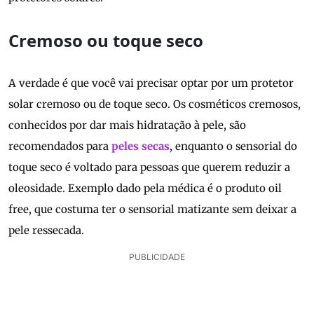
Cremoso ou toque seco
A verdade é que você vai precisar optar por um protetor
solar cremoso ou de toque seco. Os cosméticos cremosos,
conhecidos por dar mais hidratação à pele, são
recomendados para
peles secas
, enquanto o sensorial do
toque seco é voltado para pessoas que querem reduzir a
oleosidade. Exemplo dado pela médica é o produto oil
free, que costuma ter o sensorial matizante sem deixar a
pele ressecada.
PUBLICIDADE