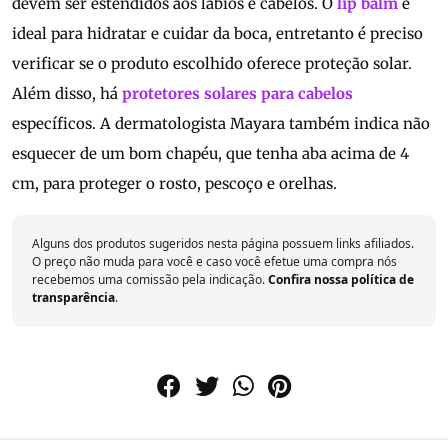
devem ser estendidos aos lábios e cabelos. O
lip balm
é
ideal para hidratar e cuidar da boca, entretanto é preciso
verificar se o produto escolhido oferece proteção solar.
Além disso, há
protetores solares para cabelos
específicos. A dermatologista Mayara também indica não
esquecer de um bom chapéu, que tenha aba acima de 4
cm, para proteger o rosto, pescoço e orelhas.
Alguns dos produtos sugeridos nesta página possuem links afiliados.
O preço não muda para você e caso você efetue uma compra nós
recebemos uma comissão pela indicação.
Confira nossa política de
transparência
.