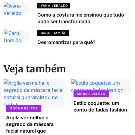
IVANA VERALDO
Como a costura me ensinou que tudo
pode ser transformado
CAROL DAMIÃO
Desromantizar para quê?
Veja também
MODA E BELEZA
Estilo coquette: um
MODA E BELEZA
conto de fadas fashion
Argila vermelha: o
segredo da máscara
facial natural que