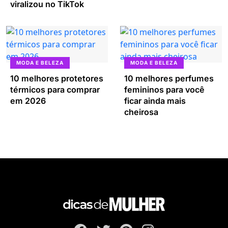
viralizou no TikTok
MODA E BELEZA
MODA E BELEZA
10 melhores protetores
10 melhores perfumes
térmicos para comprar
femininos para você
em 2026
ficar ainda mais
cheirosa