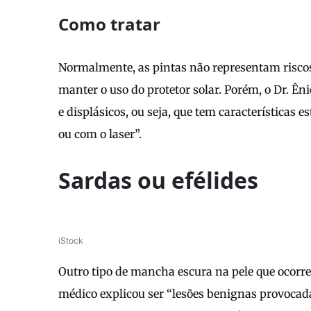
Como tratar
Normalmente, as pintas não representam riscos,
manter o uso do protetor solar. Porém, o Dr. Ên
e displásicos, ou seja, que tem características
ou com o laser”.
Sardas ou efélides
iStock
Outro tipo de mancha escura na pele que ocorre 
médico explicou ser “lesões benignas provocada