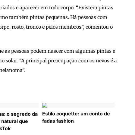
ados e aparecer em todo corpo. “Existem pintas
 como também pintas pequenas. Há pessoas com
orpo, rosto, tronco e pelos membros”, comentou o
 que as pessoas podem nascer com algumas pintas e
o solar. “A principal preocupação com os nevos é a
 melanoma”.
Estilo coquette: um conto de
ha: o segredo da
fadas fashion
 natural que
ikTok