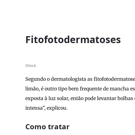
Fitofotodermatoses
iStock
Segundo o dermatologista as fitofotodermato
limão, é outro tipo bem frequente de mancha es
exposta à luz solar, então pode levantar bolh
intensa”, explicou.
Como tratar