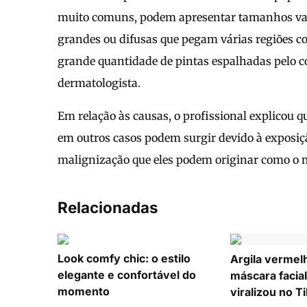
muito comuns, podem apresentar tamanhos vari
grandes ou difusas que pegam várias regiões
grande quantidade de pintas espalhadas pelo c
dermatologista.
Em relação às causas, o profissional explicou
em outros casos podem surgir devido à exposiçã
malignização que eles podem originar como o
Relacionadas
Look comfy chic: o estilo
Argila vermel
elegante e confortável do
máscara facial
momento
viralizou no T