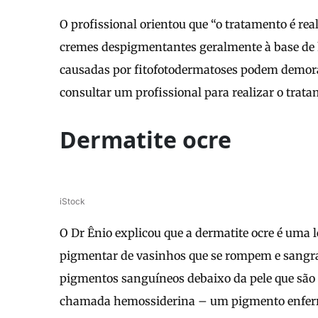
O profissional orientou que “o tratamento é re
cremes despigmentantes geralmente à base de 
causadas por fitofotodermatoses podem demorar 
consultar um profissional para realizar o trat
Dermatite ocre
iStock
O Dr Ênio explicou que a dermatite ocre é uma
pigmentar de vasinhos que se rompem e sang
pigmentos sanguíneos debaixo da pele que são
chamada hemossiderina – um pigmento enferr