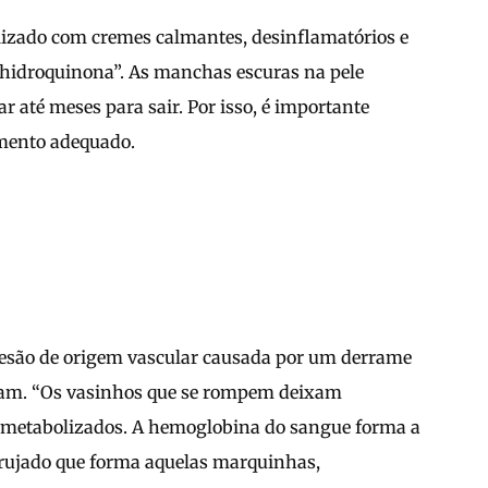
alizado com cremes calmantes, desinflamatórios e
hidroquinona”. As manchas escuras na pele
até meses para sair. Por isso, é importante
amento adequado.
 lesão de origem vascular causada por um derrame
ram. “Os vasinhos que se rompem deixam
 metabolizados. A hemoglobina do sangue forma a
ujado que forma aquelas marquinhas,