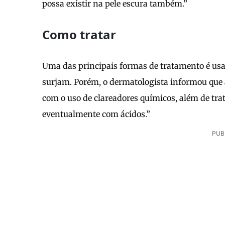
possa existir na pele escura também.”
Como tratar
Uma das principais formas de tratamento é usar
surjam. Porém, o dermatologista informou qu
com o uso de clareadores químicos, além de t
eventualmente com ácidos.”
PUB