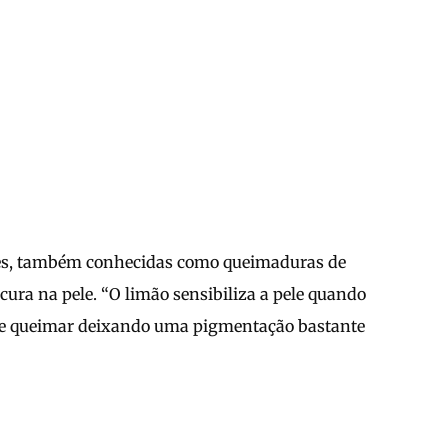
ses, também conhecidas como queimaduras de
cura na pele. “O limão sensibiliza a pele quando
as e queimar deixando uma pigmentação bastante