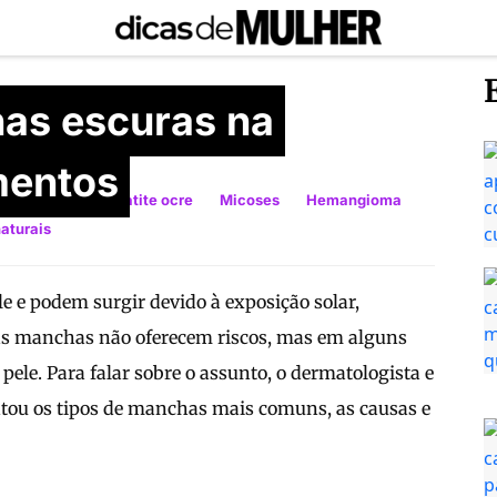
has escuras na
mentos
rmatoses
Dermatite ocre
Micoses
Hemangioma
aturais
e e podem surgir devido à exposição solar,
as manchas não oferecem riscos, mas em alguns
ele. Para falar sobre o assunto, o dermatologista e
tou os tipos de manchas mais comuns, as causas e