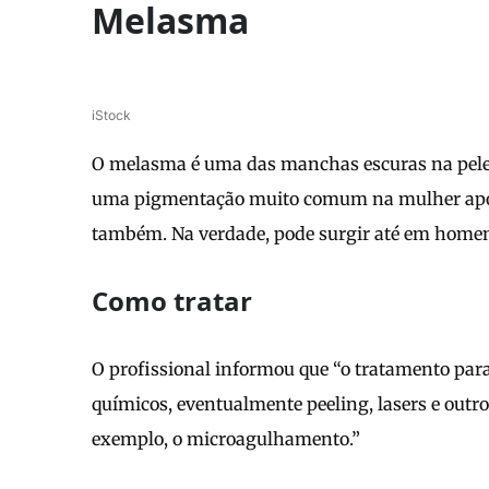
Melasma
iStock
O melasma é uma das manchas escuras na pele m
uma pigmentação muito comum na mulher após 
também. Na verdade, pode surgir até em homens
Como tratar
O profissional informou que “o tratamento para
químicos, eventualmente peeling, lasers e out
exemplo, o microagulhamento.”