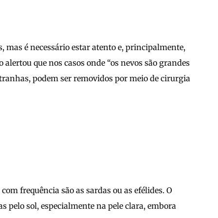
 mas é necessário estar atento e, principalmente,
io alertou que nos casos onde “os nevos são grandes
 estranhas, podem ser removidos por meio de cirurgia
com frequência são as sardas ou as efélides. O
s pelo sol, especialmente na pele clara, embora