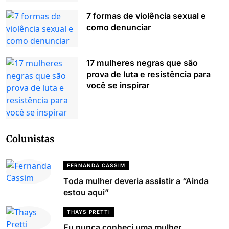
7 formas de violência sexual e
como denunciar
17 mulheres negras que são
prova de luta e resistência para
você se inspirar
Colunistas
FERNANDA CASSIM
Toda mulher deveria assistir a “Ainda
estou aqui”
THAYS PRETTI
Eu nunca conheci uma mulher