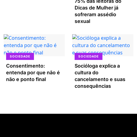
75% das leitoras do
Dicas de Mulher já
sofreram assédio
sexual
SOCIEDADE
SOCIEDADE
Consentimento:
Socióloga explica a
entenda por que não é
cultura do
não e ponto final
cancelamento e suas
consequências