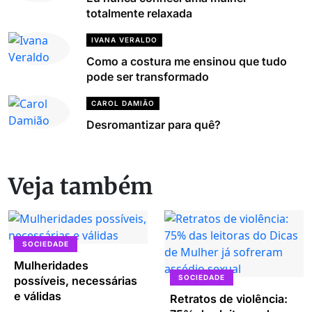
totalmente relaxada
IVANA VERALDO
Como a costura me ensinou que tudo
pode ser transformado
CAROL DAMIÃO
Desromantizar para quê?
Veja também
SOCIEDADE
Mulheridades
SOCIEDADE
possíveis, necessárias
e válidas
Retratos de violência: