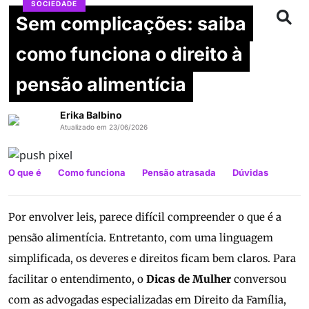
SOCIEDADE
Sem complicações: saiba
como funciona o direito à
pensão alimentícia
Erika Balbino
Atualizado em 23/06/2026
O que é
Como funciona
Pensão atrasada
Dúvidas
Por envolver leis, parece difícil compreender o que é a
pensão alimentícia. Entretanto, com uma linguagem
simplificada, os deveres e direitos ficam bem claros. Para
facilitar o entendimento, o
Dicas de Mulher
conversou
com as advogadas especializadas em Direito da Família,