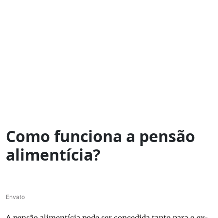
Como funciona a pensão
alimentícia?
Envato
A pensão alimentícia pode ser concedida tanto para o ex-