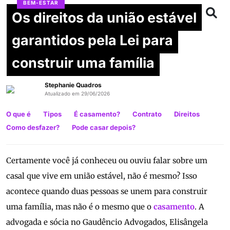
BEM-ESTAR
Os direitos da união estável
garantidos pela Lei para
construir uma família
Stephanie Quadros
Atualizado em 29/06/2026
O que é
Tipos
É casamento?
Contrato
Direitos
Como desfazer?
Pode casar depois?
Certamente você já conheceu ou ouviu falar sobre um
casal que vive em união estável, não é mesmo? Isso
acontece quando duas pessoas se unem para construir
uma família, mas não é o mesmo que o
casamento
. A
advogada e sócia no Gaudêncio Advogados, Elisângela