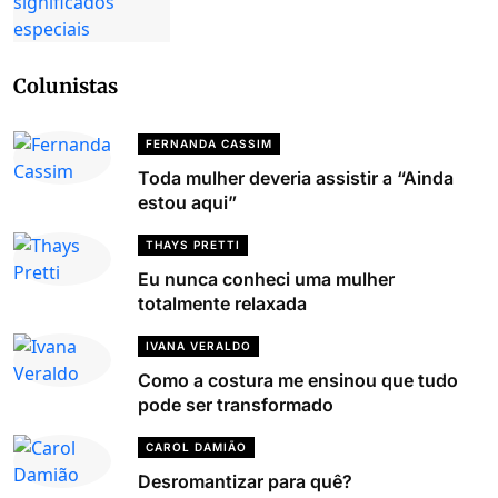
Colunistas
FERNANDA CASSIM
Toda mulher deveria assistir a “Ainda
estou aqui”
THAYS PRETTI
Eu nunca conheci uma mulher
totalmente relaxada
IVANA VERALDO
Como a costura me ensinou que tudo
pode ser transformado
CAROL DAMIÃO
Desromantizar para quê?