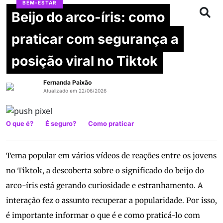
BEM-ESTAR
Beijo do arco-íris: como
praticar com segurança a
posição viral no Tiktok
Fernanda Paixão
Atualizado em 22/06/2026
O que é?
É seguro?
Como praticar
Tema popular em vários vídeos de reações entre os jovens
no Tiktok, a descoberta sobre o significado do beijo do
arco-íris está gerando curiosidade e estranhamento. A
interação fez o assunto recuperar a popularidade. Por isso,
é importante informar o que é e como praticá-lo com