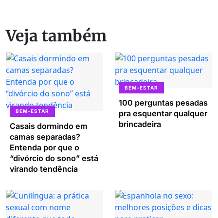
Veja também
BEM-ESTAR
100 perguntas pesadas
BEM-ESTAR
pra esquentar qualquer
brincadeira
Casais dormindo em
camas separadas?
Entenda por que o
“divórcio do sono” está
virando tendência