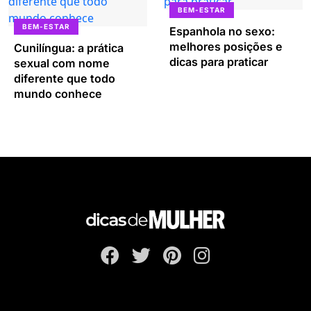
BEM-ESTAR
BEM-ESTAR
Espanhola no sexo:
melhores posições e
Cunilíngua: a prática
dicas para praticar
sexual com nome
diferente que todo
mundo conhece