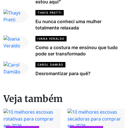
estou aqui”
THAYS PRETTI
Eu nunca conheci uma mulher
totalmente relaxada
IVANA VERALDO
Como a costura me ensinou que tudo
pode ser transformado
CAROL DAMIÃO
Desromantizar para quê?
Veja também