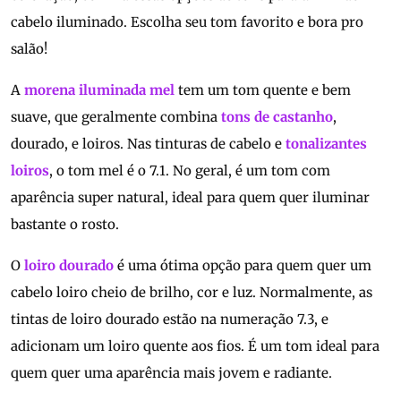
cabelo iluminado. Escolha seu tom favorito e bora pro
salão!
A
morena iluminada mel
tem um tom quente e bem
suave, que geralmente combina
tons de castanho
,
dourado, e loiros. Nas tinturas de cabelo e
tonalizantes
loiros
, o tom mel é o 7.1. No geral, é um tom com
aparência super natural, ideal para quem quer iluminar
bastante o rosto.
O
loiro dourado
é uma ótima opção para quem quer um
cabelo loiro cheio de brilho, cor e luz. Normalmente, as
tintas de loiro dourado estão na numeração 7.3, e
adicionam um loiro quente aos fios. É um tom ideal para
quem quer uma aparência mais jovem e radiante.