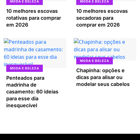
MODA E BELEZA
MODA E BELEZA
10 melhores escovas
10 melhores escovas
rotativas para comprar
secadoras para
em 2026
comprar em 2026
MODA E BELEZA
MODA E BELEZA
Chapinha: opções e
dicas para alisar ou
Penteados para
modelar seus cabelos
madrinha de
casamento: 60 ideias
para esse dia
inesquecível