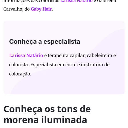
informações das coloristas
Larissa Natário
e Gabriella
Carvalho, do
Gaby Hair
.
Conheça a especialista
Larissa Natário
é terapeuta capilar, cabeleireira e
colorista. Especialista em corte e instrutora de
coloração.
Conheça os tons de
morena iluminada