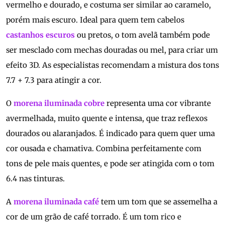
vermelho e dourado, e costuma ser similar ao caramelo,
porém mais escuro. Ideal para quem tem cabelos
castanhos escuros
ou pretos, o tom avelã também pode
ser mesclado com mechas douradas ou mel, para criar um
efeito 3D. As especialistas recomendam a mistura dos tons
7.7 + 7.3 para atingir a cor.
O
morena iluminada cobre
representa uma cor vibrante
avermelhada, muito quente e intensa, que traz reflexos
dourados ou alaranjados. É indicado para quem quer uma
cor ousada e chamativa. Combina perfeitamente com
tons de pele mais quentes, e pode ser atingida com o tom
6.4 nas tinturas.
A
morena iluminada café
tem um tom que se assemelha a
cor de um grão de café torrado. É um tom rico e