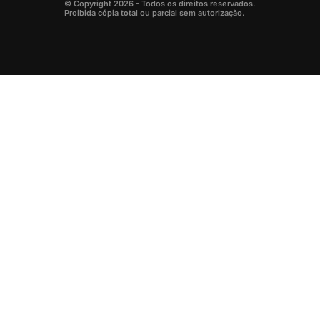
© Copyright 2026 - Todos os direitos reservados.
Proibida cópia total ou parcial sem autorização.