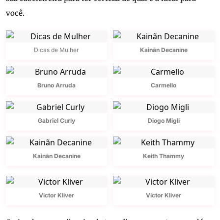
você.
Dicas de Mulher
Kainãn Decanine
Bruno Arruda
Carmello
Gabriel Curly
Diogo Migli
Kainãn Decanine
Keith Thammy
Victor Kliver
Victor Kliver