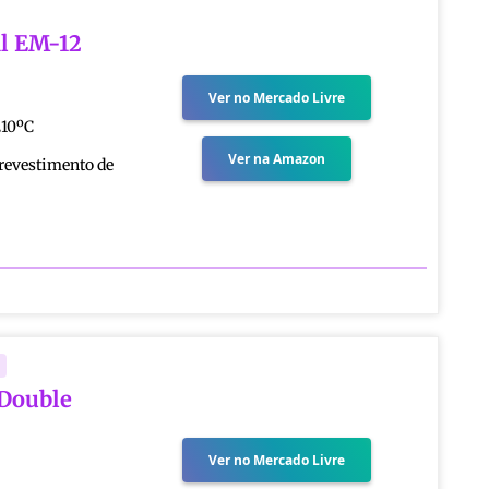
l EM-12
Ver no Mercado Livre
10ºC
Ver na Amazon
revestimento de
 Double
Ver no Mercado Livre