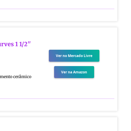
rves 1 1/2''
Ver no Mercado Livre
Ver na Amazon
timento cerâmico