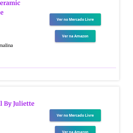
Ceramic
ne
Ver no Mercado Livre
Ver na Amazon
rmalina
 By Juliette
Ver no Mercado Livre
Ver na Amazon