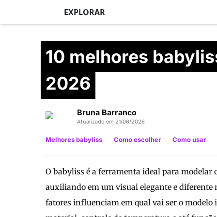
EXPLORAR
10 melhores babyli
2026
Bruna Barranco
Atualizado em 21/06/2026
Melhores babyliss
Como escolher
Como usar
O babyliss é a ferramenta ideal para modelar
auxiliando em um visual elegante e diferente 
fatores influenciam em qual vai ser o modelo 