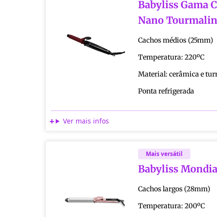
Babyliss Gama 
Nano Tourmali
Cachos médios (25mm)
Temperatura: 220ºC
Material: cerâmica e tu
Ponta refrigerada
Ver mais infos
Mais versátil
Babyliss Mondial
Cachos largos (28mm)
Temperatura: 200ºC