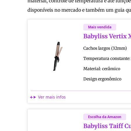
material, controle de temperatura e até funçõ
disponíveis no mercado e também um guia que v
Mais vendida
Babyliss Vertix 
Cachos largos (32mm)
Temperatura constante:
Material: cerâmico
Design ergonômico
Ver mais infos
Escolha da Amazon
Babyliss Taiff Cu