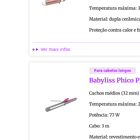
Temperatura máxima: 
Material: dupla cerâmic
Proteção contra calor e f
Ver mais infos
Para cabelos longos
Babyliss Phico 
Cachos médios (32 mm)
Temperatura máxima: 2
Potência: 77 W
Cabo: 3 m
Material: revestimento