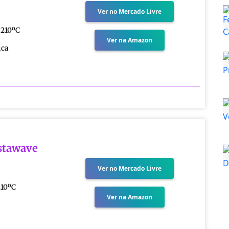
Ver no Mercado Livre
 210ºC
Ver na Amazon
ica
nstawave
Ver no Mercado Livre
10ºC
Ver na Amazon