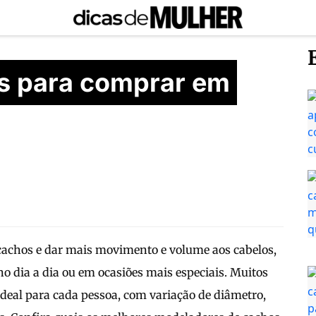
ss para comprar em
 cachos e dar mais movimento e volume aos cabelos,
no dia a dia ou em ocasiões mais especiais. Muitos
ideal para cada pessoa, com variação de diâmetro,