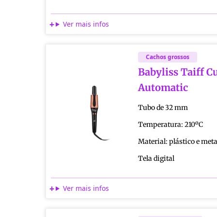
Ver mais infos
Cachos grossos
Babyliss Taiff C
Automatic
Tubo de 32 mm
Temperatura: 210ºC
Material: plástico e meta
Tela digital
Ver mais infos