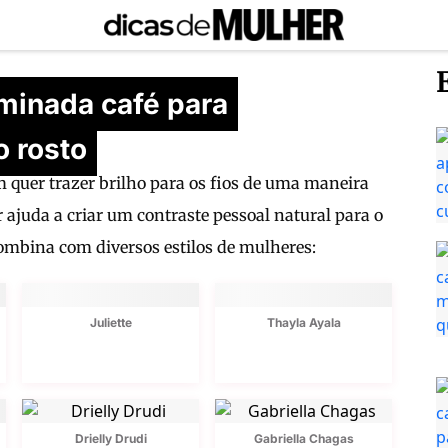
uminada café para
o rosto
m quer trazer brilho para os fios de uma maneira
 ajuda a criar um contraste pessoal natural para o
 combina com diversos estilos de mulheres:
Juliette
Thayla Ayala
Drielly Drudi
Gabriella Chagas