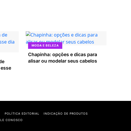
MODA E BELEZA
Chapinha: opções e dicas para
alisar ou modelar seus cabelos
de
 esse
O
POLÍTICA EDITORIAL
INDICAÇÃO DE PRODUTOS
ALE CONOSCO