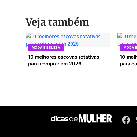
Veja também
MODA E BELEZA
MODA E
10 melhores escovas rotativas
10 mel
para comprar em 2026
para c