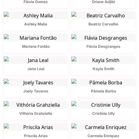
Flávia Gomes
Oriane Adjibi
Ashley Malia
Beatriz Carvalho
Mariana Fontão
Flávia Desgranges
Jana Leal
Kayla Smith
Joely Tavares
Pâmela Borba
Vithória Grahziella
Cristinie Ully
Priscila Arias
Carmela Enriquez