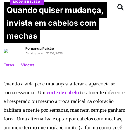
MODA E BELEZA
Quando quiser mudança,
invista em cabelos com
mechas
Fernanda Paixão
Atualizado em 22/06/2026
Fotos
Vídeos
Quando a vida pede mudanças, alterar a aparência se
torna essencial. Um
corte de cabelo
totalmente diferente
e inesperado ou mesmo a troca radical na coloração
habitam a mente por semanas, mas nem sempre ganham
força. Uma alternativa é optar por cabelos com mechas,
um meio termo que muda (e muito!) a forma como você