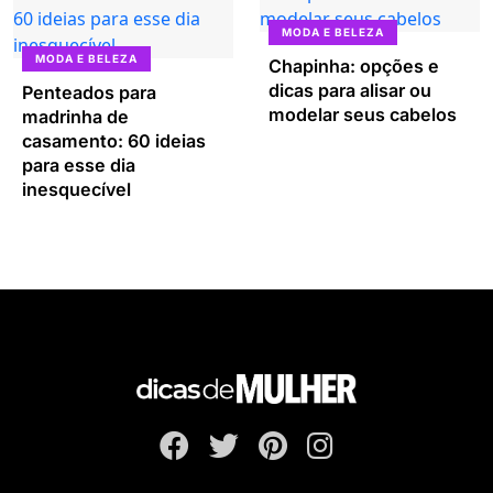
MODA E BELEZA
MODA E BELEZA
Chapinha: opções e
dicas para alisar ou
Penteados para
modelar seus cabelos
madrinha de
casamento: 60 ideias
para esse dia
inesquecível