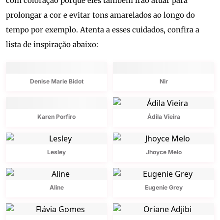
com coloração porque eles também irão atuar para
prolongar a cor e evitar tons amarelados ao longo do
tempo por exemplo. Atenta a esses cuidados, confira a
lista de inspiração abaixo:
Denise Marie Bidot
Nir
Karen Porfiro
Ádila Vieira
Lesley
Jhoyce Melo
Aline
Eugenie Grey