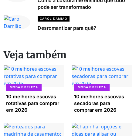
Como a costura me ensinou que tudo
pode ser transformado
CAROL DAMIÃO
Desromantizar para quê?
Veja também
MODA E BELEZA
MODA E BELEZA
10 melhores escovas
10 melhores escovas
rotativas para comprar
secadoras para
em 2026
comprar em 2026