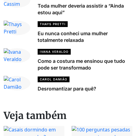
Toda mulher deveria assistir a “Ainda
estou aqui”
THAYS PRETTI
Eu nunca conheci uma mulher
totalmente relaxada
IVANA VERALDO
Como a costura me ensinou que tudo
pode ser transformado
CAROL DAMIÃO
Desromantizar para quê?
Veja também