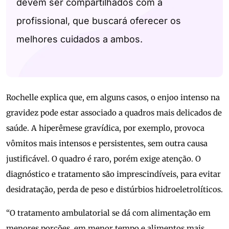
devem ser compartilhados com a
profissional, que buscará oferecer os
melhores cuidados a ambos.
Rochelle explica que, em alguns casos, o enjoo intenso na
gravidez pode estar associado a quadros mais delicados de
saúde. A hiperêmese gravídica, por exemplo, provoca
vômitos mais intensos e persistentes, sem outra causa
justificável. O quadro é raro, porém exige atenção. O
diagnóstico e tratamento são imprescindíveis, para evitar
desidratação, perda de peso e distúrbios hidroeletrolíticos.
“O tratamento ambulatorial se dá com alimentação em
menores porções, em menor tempo e alimentos mais