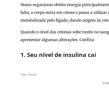
Nosso organismo obtém energia principalmente
falta, o corpo entra em cetose e passa a utiliza
metabolizada pelo fígado, dando origem às cet
Quando o nível das cetonas sobe muito no sangu
apresentar algumas alterações. Confira:
1. Seu nível de insulina cai
Foto: iStock
PUB