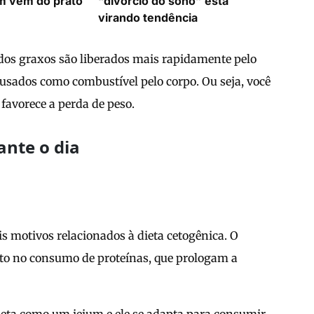
m vem do prato
“divórcio do sono” está
virando tendência
idos graxos são liberados mais rapidamente pelo
 usados como combustível pelo corpo. Ou seja, você
 favorece a perda de peso.
ante o dia
s motivos relacionados à dieta cetogênica. O
nto no consumo de proteínas, que prologam a