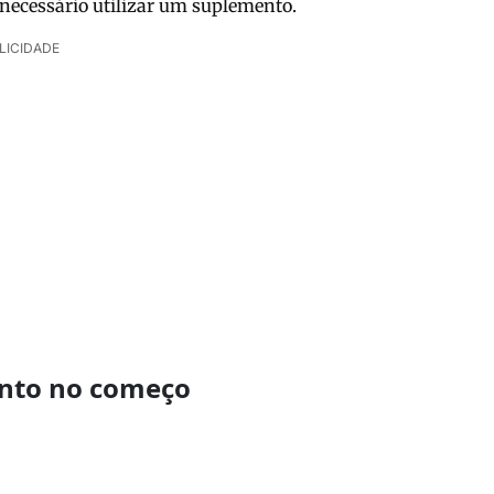
r necessário utilizar um suplemento.
LICIDADE
lento no começo