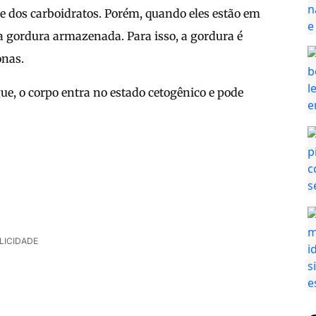
 dos carboidratos. Porém, quando eles estão em
r a gordura armazenada. Para isso, a gordura é
onas.
e, o corpo entra no estado cetogênico e pode
LICIDADE