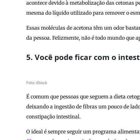
acontece devido à metabolização das cetonas pe
mesma do líquido utilizado para remover o esm
Essas moléculas de acetona têm um odor bastant
da pessoa. Felizmente, não é todo mundo que ap
5. Você pode ficar com o intes
Foto: iStock
É comum que pessoas que seguem a dieta cetog
deixando a ingestão de fibras um pouco de lado.
constipação intestinal.
O ideal é sempre seguir um programa alimentar