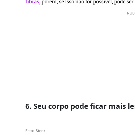
fibras
, porém, se isso não for possível, pode se
PUB
6. Seu corpo pode ficar mais 
Foto: iStock