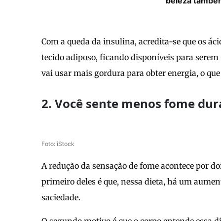
beleza també
Com a queda da insulina, acredita-se que os ác
tecido adiposo, ficando disponíveis para serem
vai usar mais gordura para obter energia, o que
2. Você sente menos fome dur
Foto: iStock
A redução da sensação de fome acontece por doi
primeiro deles é que, nessa dieta, há um aume
saciedade.