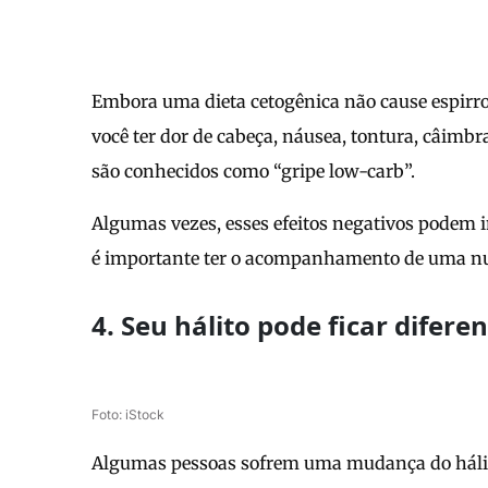
Embora uma dieta cetogênica não cause espirro
você ter dor de cabeça, náusea, tontura, câimb
são conhecidos como “gripe low-carb”.
Algumas vezes, esses efeitos negativos podem i
é importante ter o acompanhamento de uma nut
4. Seu hálito pode ficar difere
Foto: iStock
Algumas pessoas sofrem uma mudança do hálit