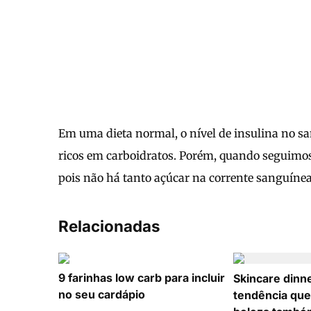
Em uma dieta normal, o nível de insulina no s
ricos em carboidratos. Porém, quando seguimos 
pois não há tanto açúcar na corrente sanguíne
Relacionadas
9 farinhas low carb para incluir
Skincare dinne
no seu cardápio
tendência que