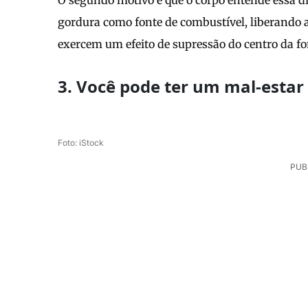
O segundo motivo é que o corpo entende essa d
gordura como fonte de combustível, liberando a
exercem um efeito de supressão do centro da fo
3. Você pode ter um mal-estar
Foto: iStock
PUB