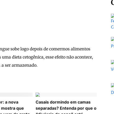
angue sobe logo depois de comermos alimentos
uma dieta cetogênica, esse efeito não acontece,
a a ser armazenado.
r: a nova
Casais dormindo em camas
 mostra que
separadas? Entenda por que o