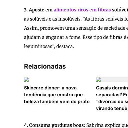
3. Aposte em
alimentos ricos em fibras
solúvei
as solúveis e as insolúveis. “As fibras solúvei
Assim, promovem uma sensação de saciedade e 
ajudam a enganar a fome. Esse tipo de fibras é
leguminosas”, destaca.
Relacionadas
Skincare dinner: a nova
Casais dormi
tendência que mostra que
separadas? En
beleza também vem do prato
“divórcio do 
virando tendê
4. Consuma gorduras boas:
Sabrina explica que