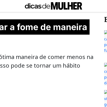
ar a fome de maneira
 ótima maneira de comer menos na
 isso pode se tornar um hábito