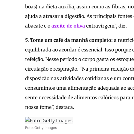
boas) na dieta auxilia, assim como as fibras, n
ajuda a atrasar a digestão. As principais fonte
abacate e o
azeite de oliva
extravirgem”, diz.
5. Tome um café da manhã completo:
a nutric
equilibrada ao acordar é essencial. Isso porque
refeição. Nesse período o corpo gasta os estoqu
circulação e respiração. “Na primeira refeição d
disposição nas atividades cotidianas e um cont
consumimos uma alimentação adequada ao acord
sente necessidade de alimentos calóricos para r
nossa fome”, destaca.
Foto: Getty Images