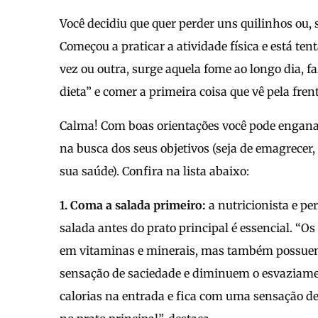
Você decidiu que quer perder uns quilinhos ou,
Começou a praticar a atividade física e está te
vez ou outra, surge aquela fome ao longo dia, 
dieta” e comer a primeira coisa que vê pela frent
Calma! Com boas orientações você pode engana
na busca dos seus objetivos (seja de emagrecer,
sua saúde). Confira na lista abaixo:
1. Coma a salada primeiro:
a nutricionista e pe
salada antes do prato principal é essencial. “Os
em vitaminas e minerais, mas também possue
sensação de saciedade e diminuem o esvaziame
calorias na entrada e fica com uma sensação 