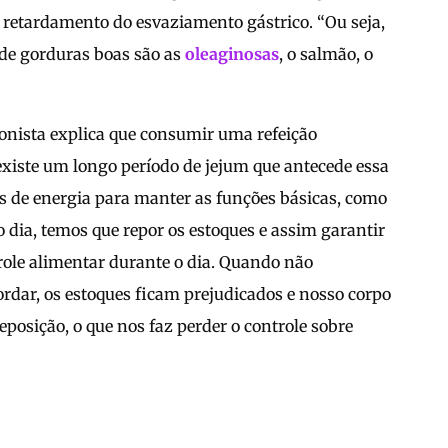
o retardamento do esvaziamento gástrico. “Ou seja,
s de gorduras boas são as
oleaginosas
, o salmão, o
ionista explica que consumir uma refeição
 existe um longo período de jejum que antecede essa
es de energia para manter as funções básicas, como
o dia, temos que repor os estoques e assim garantir
role alimentar durante o dia. Quando não
ar, os estoques ficam prejudicados e nosso corpo
eposição, o que nos faz perder o controle sobre