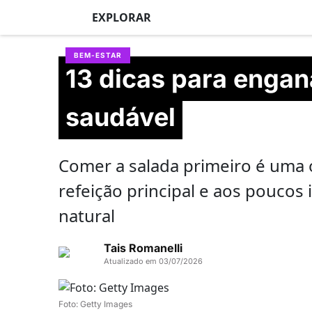
EXPLORAR
BEM-ESTAR
13 dicas para engan
saudável
Comer a salada primeiro é uma
refeição principal e aos poucos
natural
Tais Romanelli
Atualizado em 03/07/2026
Foto: Getty Images