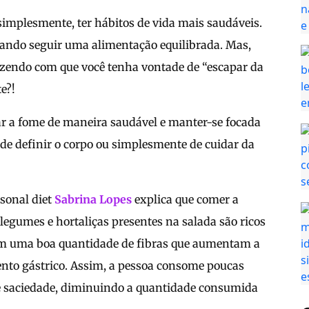
 simplesmente, ter hábitos de vida mais saudáveis.
ntando seguir uma alimentação equilibrada. Mas,
fazendo com que você tenha vontade de “escapar da
e?!
r a fome de maneira saudável e manter-se focada
 de definir o corpo ou simplesmente de cuidar da
rsonal diet
Sabrina Lopes
explica que comer a
 legumes e hortaliças presentes na salada são ricos
m uma boa quantidade de fibras que aumentam a
nto gástrico. Assim, a pessoa consome poucas
de saciedade, diminuindo a quantidade consumida