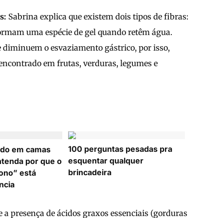
s:
Sabrina explica que existem dois tipos de fibras:
s formam uma espécie de gel quando retêm água.
diminuem o esvaziamento gástrico, por isso,
 encontrado em frutas, verduras, legumes e
100 perguntas pesadas pra
ndo em camas
esquentar qualquer
tenda por que o
brincadeira
sono” está
ncia
 a presença de ácidos graxos essenciais (gorduras