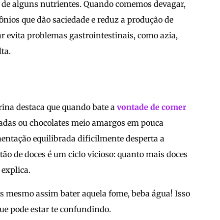
ão de alguns nutrientes. Quando comemos devagar,
nios que dão saciedade e reduz a produção de
 evita problemas gastrointestinais, como azia,
ta.
ina destaca que quando bate a
vontade de comer
cicadas ou chocolates meio amargos em pouca
ntação equilibrada dificilmente desperta a
ão de doces é um ciclo vicioso: quanto mais doces
explica.
s mesmo assim bater aquela fome, beba água! Isso
ue pode estar te confundindo.