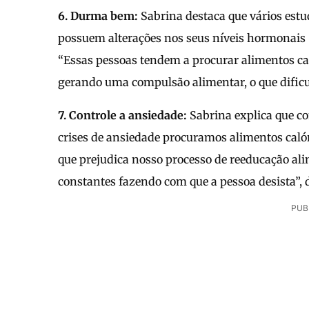
6. Durma bem:
Sabrina destaca que vários es
possuem alterações nos seus níveis hormonais 
“Essas pessoas tendem a procurar alimentos cal
gerando uma compulsão alimentar, o que dificu
7. Controle a ansiedade:
Sabrina explica que co
crises de ansiedade procuramos alimentos caló
que prejudica nosso processo de reeducação ali
constantes fazendo com que a pessoa desista”, 
PUB