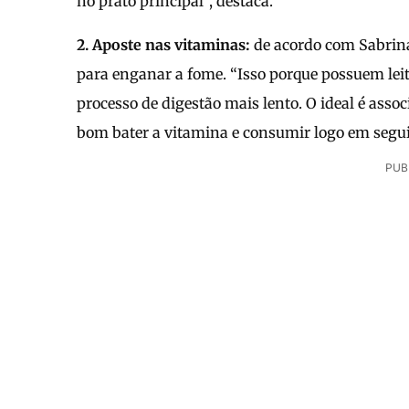
no prato principal”, destaca.
2. Aposte nas vitaminas:
de acordo com Sabrina
para enganar a fome. “Isso porque possuem leite
processo de digestão mais lento. O ideal é assoc
bom bater a vitamina e consumir logo em seguida
PUB