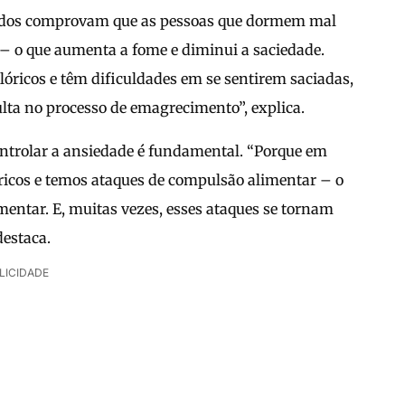
tudos comprovam que as pessoas que dormem mal
– o que aumenta a fome e diminui a saciedade.
óricos e têm dificuldades em se sentirem saciadas,
lta no processo de emagrecimento”, explica.
ntrolar a ansiedade é fundamental. “Porque em
ricos e temos ataques de compulsão alimentar – o
mentar. E, muitas vezes, esses ataques se tornam
destaca.
LICIDADE