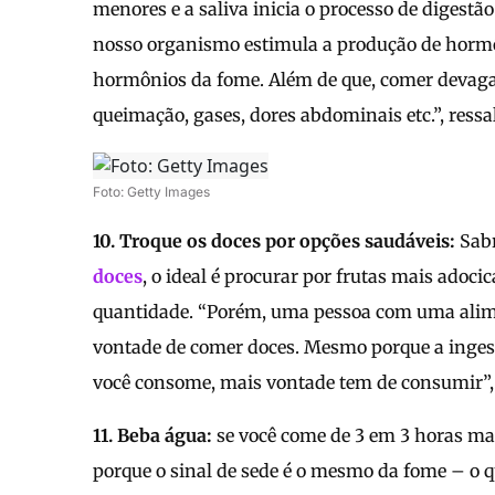
menores e a saliva inicia o processo de digest
nosso organismo estimula a produção de hormô
hormônios da fome. Além de que, comer devagar
queimação, gases, dores abdominais etc.”, ressal
Foto: Getty Images
10. Troque os doces por opções saudáveis:
Sabr
doces
, o ideal é procurar por frutas mais ado
quantidade. “Porém, uma pessoa com uma alime
vontade de comer doces. Mesmo porque a ingest
você consome, mais vontade tem de consumir”, 
11. Beba água:
se você come de 3 em 3 horas ma
porque o sinal de sede é o mesmo da fome – o q