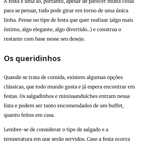
A festa é uma só, portanto, apesar de parecer muita coisa
para se pensar, tudo pode girar em torno de uma única
linha. Pense no tipo de festa que quer realizar (algo mais
íntimo, algo elegante, algo divertido…) e construa o
restante com base nesse seu desejo.
Os queridinhos
Quando se trata de comida, existem algumas opções
clássicas, que todo mundo gosta e já espera encontrar em
festas. Os salgadinhos e minissanduíches entram nessa
lista e podem ser tanto encomendados de um buffet,
quanto feitos em casa.
Lembre-se de considerar o tipo de salgado e a
temperatura em que serão servidos. Caso a festa ocorra