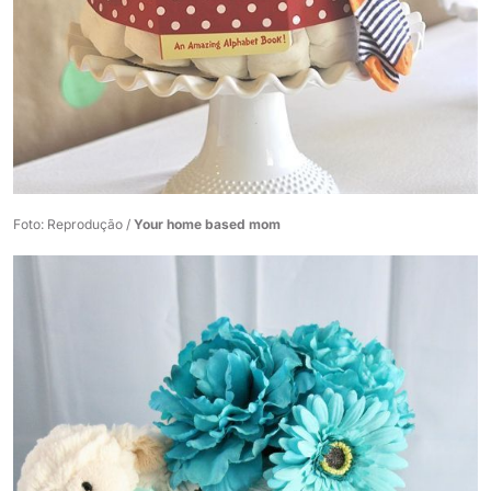
Foto: Reprodução /
Your home based mom