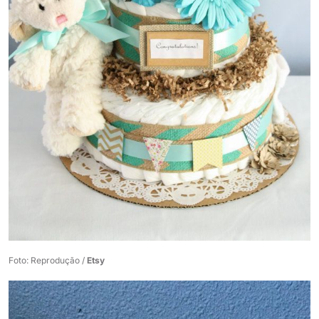
Foto: Reprodução /
Etsy