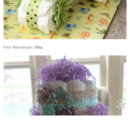
Foto: Reprodução /
Etsy