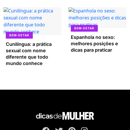
BEM-ESTAR
BEM-ESTAR
Espanhola no sexo:
melhores posições e
Cunilíngua: a prática
dicas para praticar
sexual com nome
diferente que todo
mundo conhece