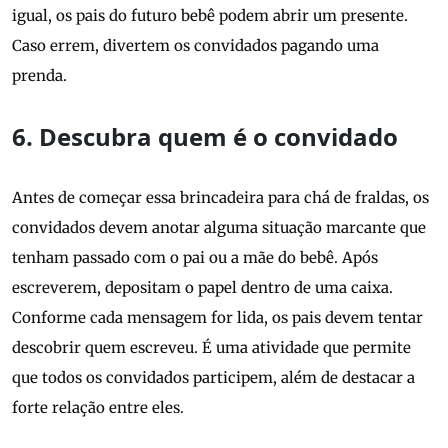
igual, os pais do futuro bebê podem abrir um presente.
Caso errem, divertem os convidados pagando uma
prenda.
6. Descubra quem é o convidado
Antes de começar essa brincadeira para chá de fraldas, os
convidados devem anotar alguma situação marcante que
tenham passado com o pai ou a mãe do bebê. Após
escreverem, depositam o papel dentro de uma caixa.
Conforme cada mensagem for lida, os pais devem tentar
descobrir quem escreveu. É uma atividade que permite
que todos os convidados participem, além de destacar a
forte relação entre eles.