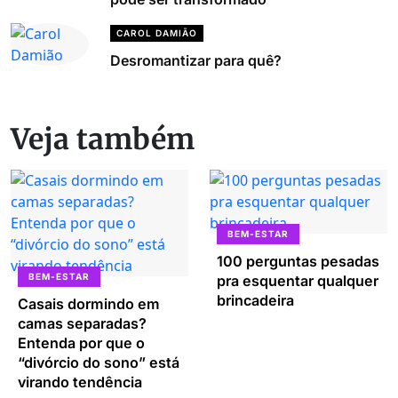
CAROL DAMIÃO
Desromantizar para quê?
Veja também
BEM-ESTAR
100 perguntas pesadas
BEM-ESTAR
pra esquentar qualquer
brincadeira
Casais dormindo em
camas separadas?
Entenda por que o
“divórcio do sono” está
virando tendência