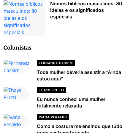
Nomes bíblicos masculinos: 80
ideias e os significados
especiais
Colunistas
FERNANDA CASSIM
Toda mulher deveria assistir a “Ainda
estou aqui”
THAYS PRETTI
Eu nunca conheci uma mulher
totalmente relaxada
IVANA VERALDO
Como a costura me ensinou que tudo
pode ser transformado