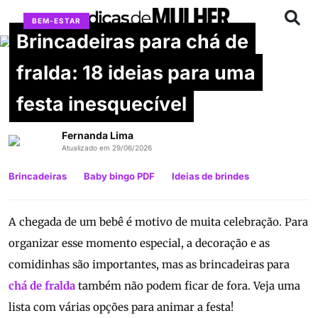
BEM-ESTAR
Brincadeiras para chá de
fralda: 18 ideias para uma
festa inesquecível
Fernanda Lima
Atualizado em 29/06/2026
Brincadeiras
Baby bingo PDF
Ideias de brindes
A chegada de um bebê é motivo de muita celebração. Para
organizar esse momento especial, a decoração e as
comidinhas são importantes, mas as brincadeiras para
chá de fralda
também não podem ficar de fora. Veja uma
lista com várias opções para animar a festa!