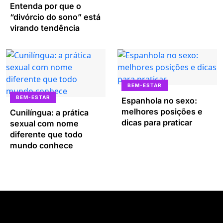
Entenda por que o
“divórcio do sono” está
virando tendência
BEM-ESTAR
BEM-ESTAR
Espanhola no sexo:
melhores posições e
Cunilíngua: a prática
dicas para praticar
sexual com nome
diferente que todo
mundo conhece