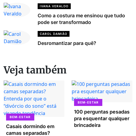
IVANA VERALDO
Como a costura me ensinou que tudo
pode ser transformado
CAROL DAMIÃO
Desromantizar para quê?
Veja também
BEM-ESTAR
100 perguntas pesadas
BEM-ESTAR
pra esquentar qualquer
brincadeira
Casais dormindo em
camas separadas?