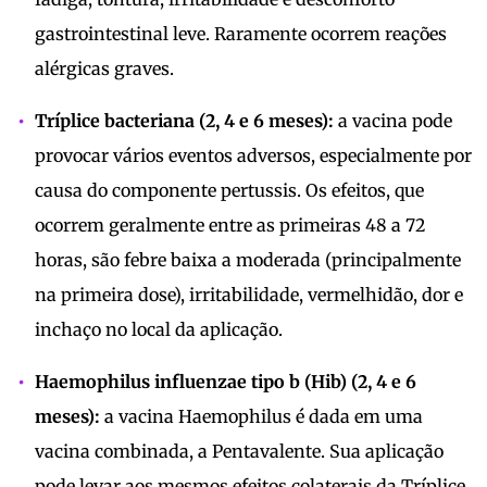
gastrointestinal leve. Raramente ocorrem reações
alérgicas graves.
Tríplice bacteriana (2, 4 e 6 meses):
a vacina pode
provocar vários eventos adversos, especialmente por
causa do componente pertussis. Os efeitos, que
ocorrem geralmente entre as primeiras 48 a 72
horas, são febre baixa a moderada (principalmente
na primeira dose), irritabilidade, vermelhidão, dor e
inchaço no local da aplicação.
Haemophilus influenzae tipo b (Hib) (2, 4 e 6
meses):
a vacina Haemophilus é dada em uma
vacina combinada, a Pentavalente. Sua aplicação
pode levar aos mesmos efeitos colaterais da Tríplice