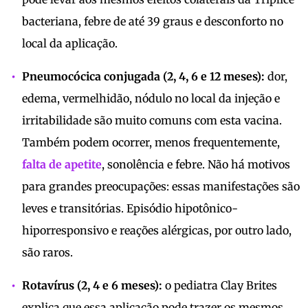
bacteriana, febre de até 39 graus e desconforto no
local da aplicação.
Pneumocócica conjugada (2, 4, 6 e 12 meses):
dor,
edema, vermelhidão, nódulo no local da injeção e
irritabilidade são muito comuns com esta vacina.
Também podem ocorrer, menos frequentemente,
falta de apetite
, sonolência e febre. Não há motivos
para grandes preocupações: essas manifestações são
leves e transitórias. Episódio hipotônico-
hiporresponsivo e reações alérgicas, por outro lado,
são raros.
Rotavírus (2, 4 e 6 meses):
o pediatra Clay Brites
explica que essa aplicação pode trazer os mesmos