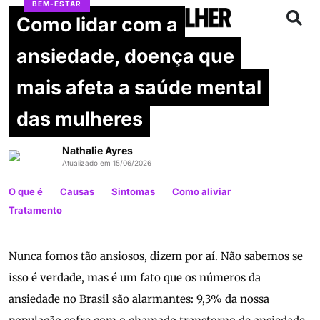
BEM-ESTAR
Como lidar com a
ansiedade, doença que
mais afeta a saúde mental
das mulheres
Nathalie Ayres
Atualizado em 15/06/2026
O que é
Causas
Sintomas
Como aliviar
Tratamento
Nunca fomos tão ansiosos, dizem por aí. Não sabemos se
isso é verdade, mas é um fato que os números da
ansiedade no Brasil são alarmantes: 9,3% da nossa