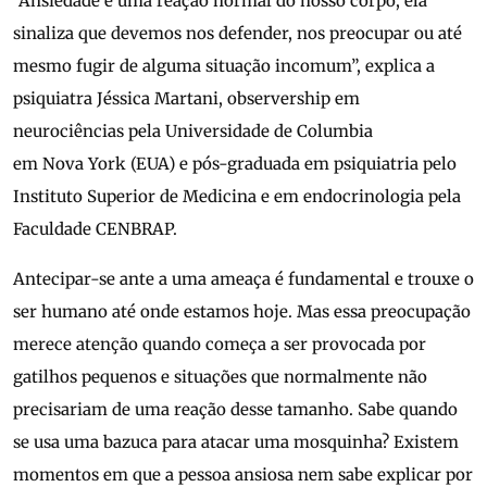
“Ansiedade é uma reação normal do nosso corpo, ela
sinaliza que devemos nos defender, nos preocupar ou até
mesmo fugir de alguma situação incomum”, explica a
psiquiatra Jéssica Martani, observership em
neurociências pela Universidade de Columbia
em Nova York (EUA) e pós-graduada em psiquiatria pelo
Instituto Superior de Medicina e em endocrinologia pela
Faculdade CENBRAP.
Antecipar-se ante a uma ameaça é fundamental e trouxe o
ser humano até onde estamos hoje. Mas essa preocupação
merece atenção quando começa a ser provocada por
gatilhos pequenos e situações que normalmente não
precisariam de uma reação desse tamanho. Sabe quando
se usa uma bazuca para atacar uma mosquinha? Existem
momentos em que a pessoa ansiosa nem sabe explicar por