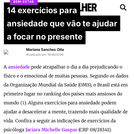
BEM-ESTAR
14 exercícios para
ansiedade que vão te ajudar
a focar no presente
Mariana Sanches Otta
Atualizado em 19/06/2026
A
ansiedade
pode atrapalhar o dia a dia prejudicando o
físico e o emocional de muitas pessoas. Segundo os dados
da Organização Mundial da Saúde (OMS), o Brasil está em
primeiro lugar no ranking dos países mais ansiosos do
mundo (
1
). Alguns exercícios para ansiedade podem
ajudar a desacelerar a mente, trazendo mais qualidade de
vida. Confira a seguir as indicações de exercícios da
psicóloga
Jaciara Michelle Gaspar
(CRP 08/28341).