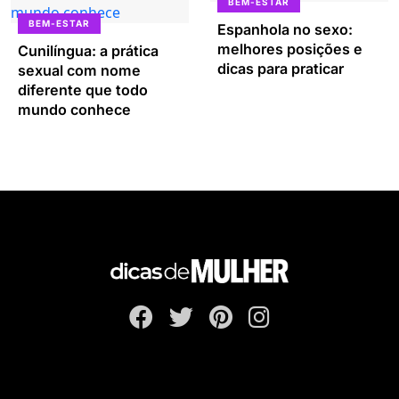
BEM-ESTAR
BEM-ESTAR
Espanhola no sexo:
melhores posições e
Cunilíngua: a prática
dicas para praticar
sexual com nome
diferente que todo
mundo conhece