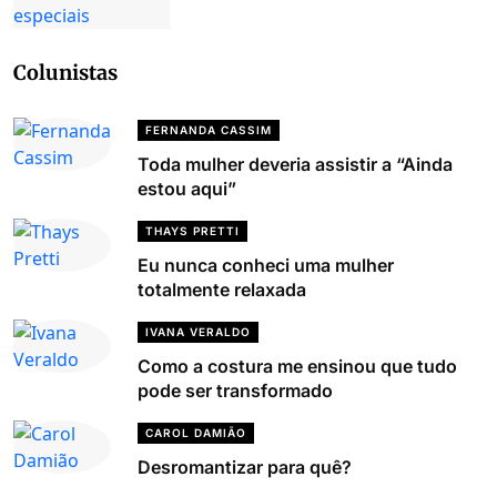
Colunistas
FERNANDA CASSIM
Toda mulher deveria assistir a “Ainda
estou aqui”
THAYS PRETTI
Eu nunca conheci uma mulher
totalmente relaxada
IVANA VERALDO
Como a costura me ensinou que tudo
pode ser transformado
CAROL DAMIÃO
Desromantizar para quê?