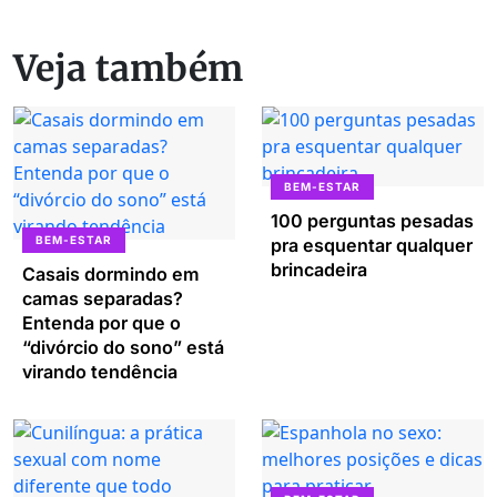
Veja também
BEM-ESTAR
100 perguntas pesadas
BEM-ESTAR
pra esquentar qualquer
brincadeira
Casais dormindo em
camas separadas?
Entenda por que o
“divórcio do sono” está
virando tendência