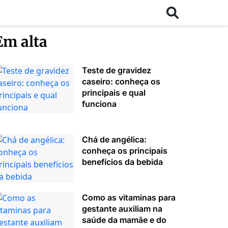
Em alta
Teste de gravidez
caseiro: conheça os
principais e qual
funciona
Chá de angélica:
conheça os principais
benefícios da bebida
Como as vitaminas para
gestante auxiliam na
saúde da mamãe e do