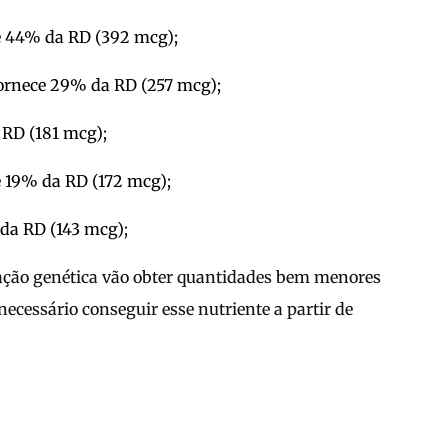
e 44% da RD (392 mcg);
ornece 29% da RD (257 mcg);
RD (181 mcg);
e 19% da RD (172 mcg);
da RD (143 mcg);
ção genética vão obter quantidades bem menores
necessário conseguir esse nutriente a partir de