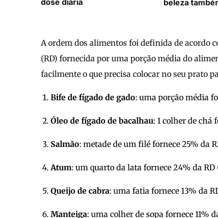
dose diária
beleza també
A ordem dos alimentos foi definida de acordo
(RD) fornecida por uma porção média do alimen
facilmente o que precisa colocar no seu prato p
Bife de fígado de gado
: uma porção média fo
Óleo de fígado de bacalhau
: 1 colher de chá
Salmão
: metade de um filé fornece 25% da 
Atum
: um quarto da lata fornece 24% da RD 
Queijo de cabra
: uma fatia fornece 13% da R
Manteiga
: uma colher de sopa fornece 11% d