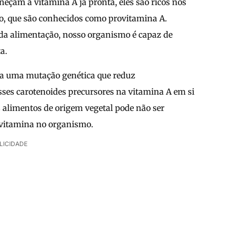
eçam a vitamina A já pronta, eles são ricos nos
no, que são conhecidos como provitamina A.
da alimentação, nosso organismo é capaz de
a.
ha uma mutação genética que reduz
sses carotenoides precursores na vitamina A em si
s alimentos de origem vegetal pode não ser
 vitamina no organismo.
LICIDADE