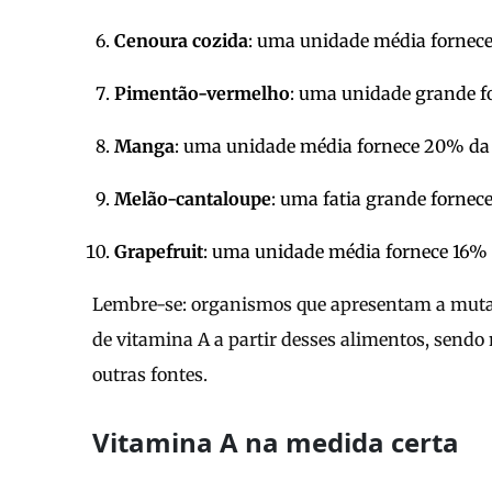
Cenoura cozida
: uma unidade média fornec
Pimentão-vermelho
: uma unidade grande f
Manga
: uma unidade média fornece 20% da 
Melão-cantaloupe
: uma fatia grande fornec
Grapefruit
: uma unidade média fornece 16% 
Lembre-se: organismos que apresentam a muta
de vitamina A a partir desses alimentos, sendo 
outras fontes.
Vitamina A na medida certa