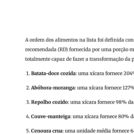
A ordem dos alimentos na lista foi definida co
recomendada (RD) fornecida por uma porção 
totalmente capaz de fazer a transformação da 
Batata-doce cozida
: uma xícara fornece 204
Abóbora-moranga
: uma xícara fornece 127%
Repolho cozido
: uma xícara fornece 98% da
Couve-manteiga
: uma xícara fornece 80% d
Cenoura crua
: uma unidade média fornece 