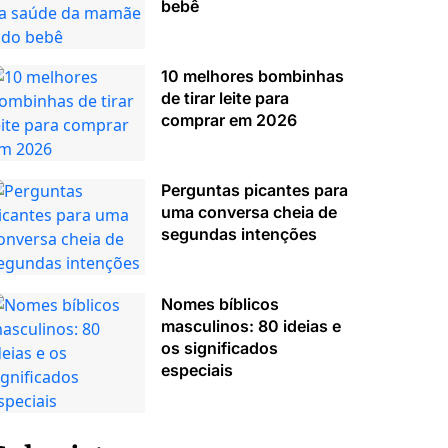
bebê
10 melhores bombinhas
de tirar leite para
comprar em 2026
Perguntas picantes para
uma conversa cheia de
segundas intenções
Nomes bíblicos
masculinos: 80 ideias e
os significados
especiais