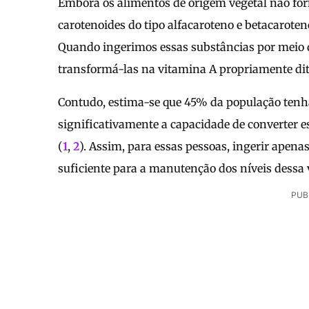
Embora os alimentos de origem vegetal não forn
carotenoides do tipo alfacaroteno e betacarote
Quando ingerimos essas substâncias por meio 
transformá-las na vitamina A propriamente dit
Contudo, estima-se que 45% da população ten
significativamente a capacidade de converter e
(
1
,
2
). Assim, para essas pessoas, ingerir apena
suficiente para a manutenção dos níveis dessa
PUB