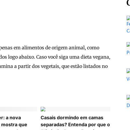
apenas em alimentos de origem animal, como
tados logo abaixo. Caso você siga uma dieta vegana,
amina a partir dos vegetais, que estão listados no
r: a nova
Casais dormindo em camas
 mostra que
separadas? Entenda por que o