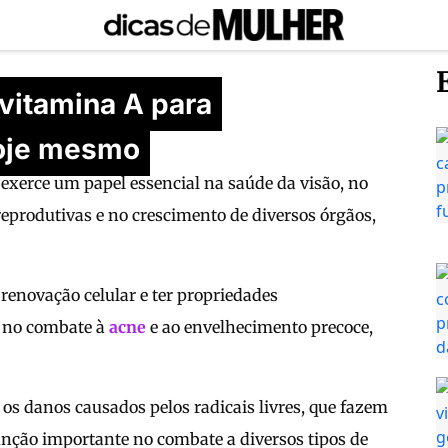
vitamina A para
hoje mesmo
exerce um papel essencial na saúde da visão, no
eprodutivas e no crescimento de diversos órgãos,
renovação celular e ter propriedades
s no combate à
acne
e ao envelhecimento precoce,
 os danos causados pelos radicais livres, que fazem
nção importante no combate a diversos tipos de