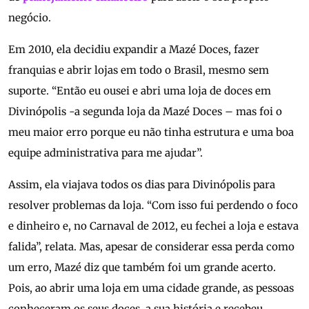
negócio.
Em 2010, ela decidiu expandir a Mazé Doces, fazer
franquias e abrir lojas em todo o Brasil, mesmo sem
suporte. “Então eu ousei e abri uma loja de doces em
Divinópolis -a segunda loja da Mazé Doces – mas foi o
meu maior erro porque eu não tinha estrutura e uma boa
equipe administrativa para me ajudar”.
Assim, ela viajava todos os dias para Divinópolis para
resolver problemas da loja. “Com isso fui perdendo o foco
e dinheiro e, no Carnaval de 2012, eu fechei a loja e estava
falida”, relata. Mas, apesar de considerar essa perda como
um erro, Mazé diz que também foi um grande acerto.
Pois, ao abrir uma loja em uma cidade grande, as pessoas
conheceram os seus doces, a sua história e recebeu