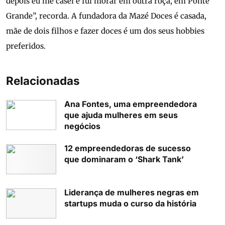
depois eu me casei e fui morar em outra roça, em Ponte
Grande”, recorda. A fundadora da Mazé Doces é casada,
mãe de dois filhos e fazer doces é um dos seus hobbies
preferidos.
Relacionadas
Ana Fontes, uma empreendedora
que ajuda mulheres em seus
negócios
12 empreendedoras de sucesso
que dominaram o ‘Shark Tank’
Liderança de mulheres negras em
startups muda o curso da história