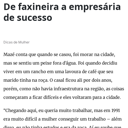
De faxineira a empresária
de sucesso
Dicas de Mulher
Mazé conta que quando se casou, foi morar na cidade,
mas se sentiu um peixe fora d’água. Foi quando decidiu
viver em um rancho em uma lavoura de café que seu
marido tinha na roça. O casal ficou ali por dois anos,
porém, como não havia infraestrutura na região, as coisas
começaram a ficar difíceis e eles voltaram para a cidade.
“Chegando aqui, eu queria muito trabalhar, mas em 1991
era muito difícil a mulher conseguir um trabalho – além
disso, eu não tinha estudos e era da roça. Aí eu soube que