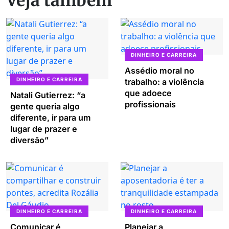
Veja também
DINHEIRO E CARREIRA
Assédio moral no
DINHEIRO E CARREIRA
trabalho: a violência
que adoece
Natali Gutierrez: “a
profissionais
gente queria algo
diferente, ir para um
lugar de prazer e
diversão”
DINHEIRO E CARREIRA
DINHEIRO E CARREIRA
Comunicar é
Planejar a