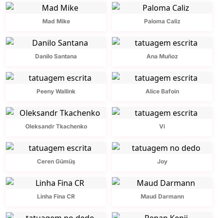
Mad Mike
Paloma Caliz
Danilo Santana
Ana Muñoz
Peeny Wallink
Alice Bafoin
Oleksandr Tkachenko
Vi
Ceren Gümüş
Joy
Linha Fina CR
Maud Darmann