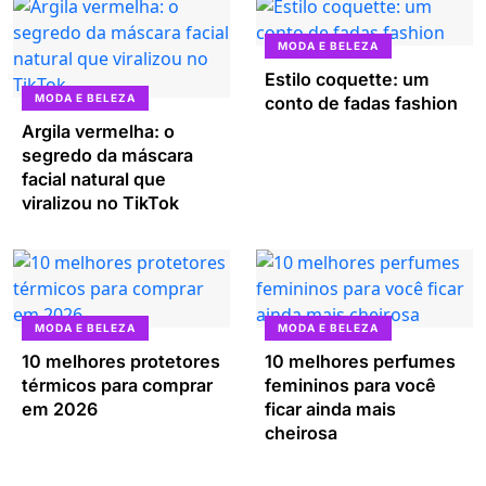
MODA E BELEZA
Estilo coquette: um
MODA E BELEZA
conto de fadas fashion
Argila vermelha: o
segredo da máscara
facial natural que
viralizou no TikTok
MODA E BELEZA
MODA E BELEZA
10 melhores protetores
10 melhores perfumes
térmicos para comprar
femininos para você
em 2026
ficar ainda mais
cheirosa