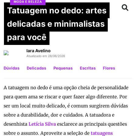
MODA E BELEZA
Tatuagem no dedo: artes
delicadas e minimalistas
para você
Iara Avelino
Atualizado em 28/06/2026
Dúvidas
Delicadas
Pequenas
Escritas
Flores
A tatuagem no dedo é uma opção cheia de personalidade
para quem ama se riscar e quer fazer algo diferente. Por
ser um local muito delicado, é comum surgirem dúvidas
sobre a durabilidade, dor e cuidados. A tatuadora e
desenhista
Letícia Silva
esclarece as principais questões
sobre o assunto. Aproveite a seleção de
tatuagens