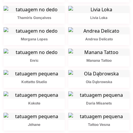
Thamiris Gonçalves
Livia Loka
Morgana Lopes
Andrea Delicato
Enric
Manana Tattoo
Kottatto Studio
Ola Dąbrowska
Kokote
Daria Misanets
Jéhane
Tattoo Vesna