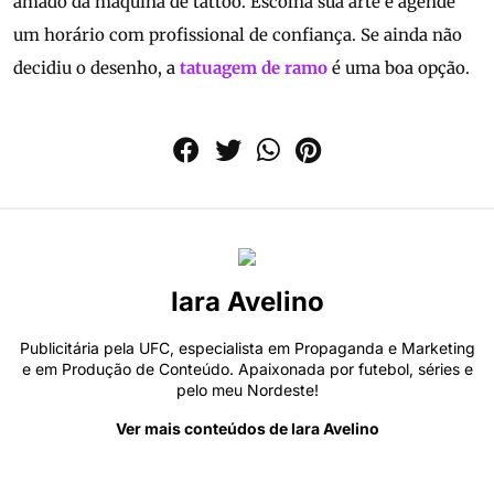
amado da máquina de tattoo. Escolha sua arte e agende
um horário com profissional de confiança. Se ainda não
decidiu o desenho, a
tatuagem de ramo
é uma boa opção.
Iara Avelino
Publicitária pela UFC, especialista em Propaganda e Marketing
e em Produção de Conteúdo. Apaixonada por futebol, séries e
pelo meu Nordeste!
Ver mais conteúdos de Iara Avelino