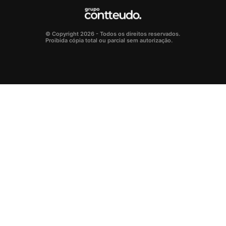
© Copyright 2026 - Todos os direitos reservados.
Proibida cópia total ou parcial sem autorização.