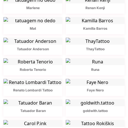
Marlene
Renan Kenji
Mat
Kamilla Barros
Tatuador Anderson
ThayTattoo
Roberta Tenorio
Runa
Renato Lombardi Tattoo
Faye Nero
Tatuador Baran
goldwith.tattoo