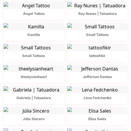
Angel Tattoo
Ray Nunes | Tatuadora
Kamilla
Small Tattoos
Small Tattoos
tattoofikir
theelysianheart
Jefferson Dantas
Gabriela | Tatuadora
Lena Fedchenko
Júlia Sincero
Elisa Sales