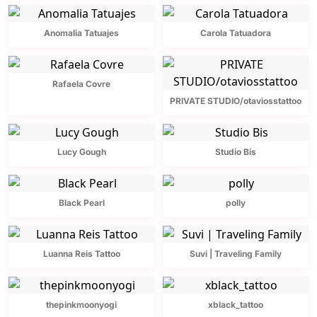
Anomalia Tatuajes
Carola Tatuadora
Rafaela Covre
PRIVATE STUDIO/otaviosstattoo
Lucy Gough
Studio Bis
Black Pearl
polly
Luanna Reis Tattoo
Suvi | Traveling Family
thepinkmoonyogi
xblack_tattoo