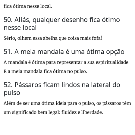
fica ótima nesse local.
50. Aliás, qualquer desenho fica ótimo
nesse local
Sério, olhem essa abelha que coisa mais fofa!
51. A meia mandala é uma ótima opção
A mandala é ótima para representar a sua espiritualidade.
E a meia mandala fica ótima no pulso.
52. Pássaros ficam lindos na lateral do
pulso
Além de ser uma ótima ideia para o pulso, os pássaros têm
um significado bem legal: fluidez e liberdade.
53. Até mesmo uma tattoo bem pequena
fica linda no local