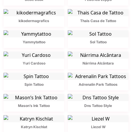
kikodermagrafics
Thais Casa de Tattoo
Yammytattoo
Sol Tattoo
Yuri Cardoso
Nárrima Alcântara
Spin Tattoo
Adrenalin Park Tattoos
Mason’s Ink Tattoo
Dns Tattoo Style
Katryn Kischlat
Liezel W