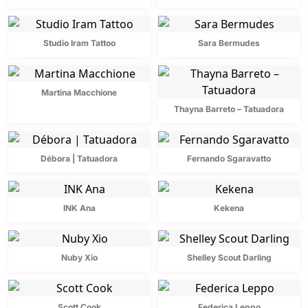
Studio Iram Tattoo
Sara Bermudes
Martina Macchione
Thayna Barreto – Tatuadora
Débora | Tatuadora
Fernando Sgaravatto
INK Ana
Kekena
Nuby Xio
Shelley Scout Darling
Scott Cook
Federica Leppo