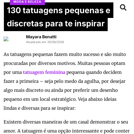
MODA E BELEZA
130 tatuagens pequenas e
discretas para te inspirar
Mayara Benatti
Atualizado em 30/06/2026
As tatuagens pequenas fazem muito sucesso e são muito
procuradas por diversos motivos. Muitas pessoas optam
por uma
tatuagem feminina
pequena quando decidem
fazer a primeira – seja pelo medo da agulha, por desejar
algo mais discreto ou ainda por preferir um desenho
pequeno em um local estratégico. Veja abaixo ideias
lindas e diversas para se inspirar:
Existem diversas maneiras de um casal demonstrar o seu
amor. A tatuagem é uma opção interessante e pode conter