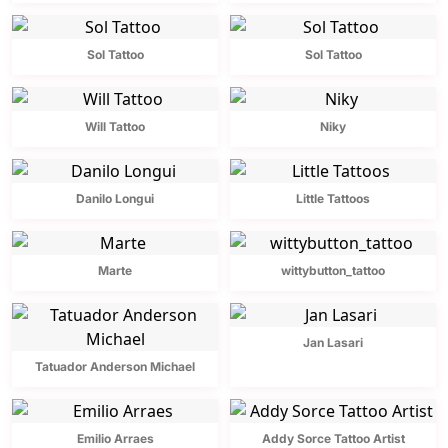
Sol Tattoo
Sol Tattoo
Will Tattoo
Niky
Danilo Longui
Little Tattoos
Marte
wittybutton_tattoo
Jan Lasari
Tatuador Anderson Michael
Emilio Arraes
Addy Sorce Tattoo Artist