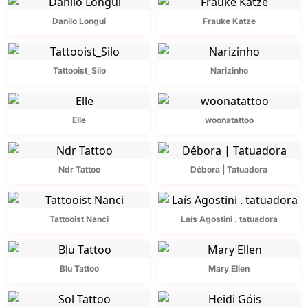
Danilo Longui
Frauke Katze
Tattooist_Silo
Narizinho
Elle
woonatattoo
Ndr Tattoo
Débora | Tatuadora
Tattooist Nanci
Laís Agostini . tatuadora
Blu Tattoo
Mary Ellen