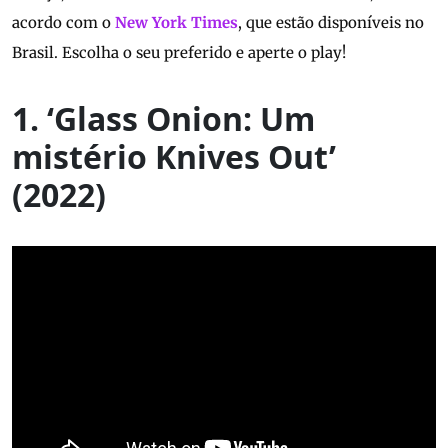
acordo com o
New York Times
, que estão disponíveis no
Brasil. Escolha o seu preferido e aperte o play!
1. ‘Glass Onion: Um
mistério Knives Out’
(2022)