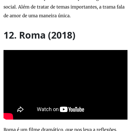
social. Além de tratar de temas importantes, a trama fala
de amor de uma maneira única.
12. Roma (2018)
Roma é um filme dramático, que nos leva a reflexões.