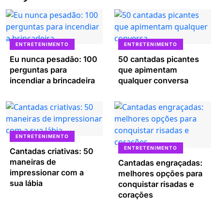
ENTRETENIMENTO
ENTRETENIMENTO
Eu nunca pesadão: 100
50 cantadas picantes
perguntas para
que apimentam
incendiar a brincadeira
qualquer conversa
ENTRETENIMENTO
ENTRETENIMENTO
Cantadas criativas: 50
maneiras de
Cantadas engraçadas:
impressionar com a
melhores opções para
sua lábia
conquistar risadas e
corações