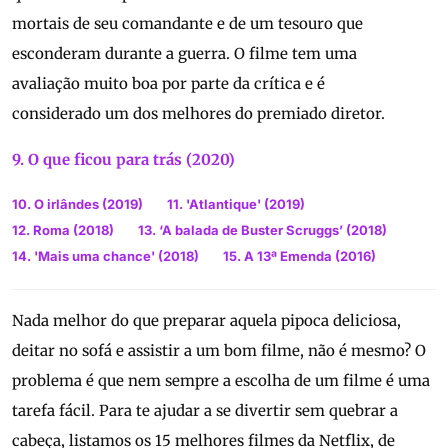
mortais de seu comandante e de um tesouro que
esconderam durante a guerra. O filme tem uma
avaliação muito boa por parte da crítica e é
considerado um dos melhores do premiado diretor.
9. O que ficou para trás (2020)
10. O irlândes (2019)
11. 'Atlantique' (2019)
12. Roma (2018)
13. ‘A balada de Buster Scruggs’ (2018)
14. 'Mais uma chance' (2018)
15. A 13ª Emenda (2016)
Nada melhor do que preparar aquela pipoca deliciosa,
deitar no sofá e assistir a um bom filme, não é mesmo? O
problema é que nem sempre a escolha de um filme é uma
tarefa fácil. Para te ajudar a se divertir sem quebrar a
cabeça, listamos os 15 melhores filmes da Netflix, de