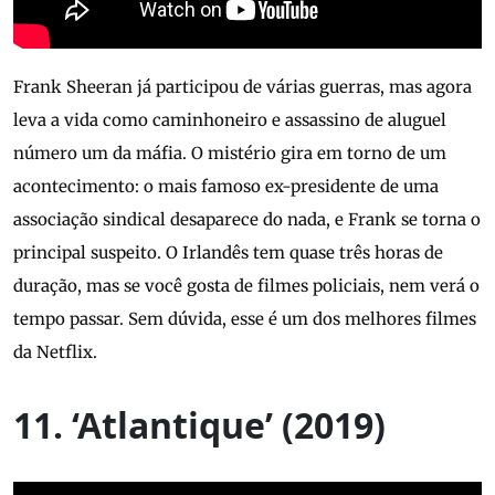
Frank Sheeran já participou de várias guerras, mas agora
leva a vida como caminhoneiro e assassino de aluguel
número um da máfia. O mistério gira em torno de um
acontecimento: o mais famoso ex-presidente de uma
associação sindical desaparece do nada, e Frank se torna o
principal suspeito. O Irlandês tem quase três horas de
duração, mas se você gosta de filmes policiais, nem verá o
tempo passar. Sem dúvida, esse é um dos melhores filmes
da Netflix.
11. ‘Atlantique’ (2019)