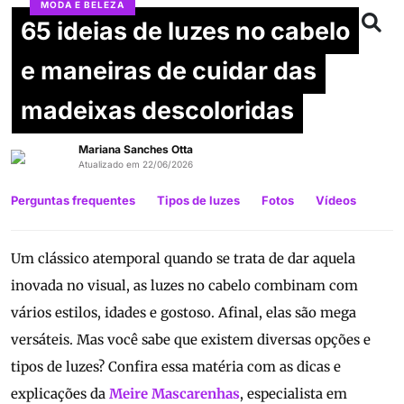
MODA E BELEZA
65 ideias de luzes no cabelo
e maneiras de cuidar das
madeixas descoloridas
Mariana Sanches Otta
Atualizado em 22/06/2026
Perguntas frequentes
Tipos de luzes
Fotos
Vídeos
Um clássico atemporal quando se trata de dar aquela
inovada no visual, as luzes no cabelo combinam com
vários estilos, idades e gostoso. Afinal, elas são mega
versáteis. Mas você sabe que existem diversas opções e
tipos de luzes? Confira essa matéria com as dicas e
explicações da
Meire Mascarenhas
, especialista em