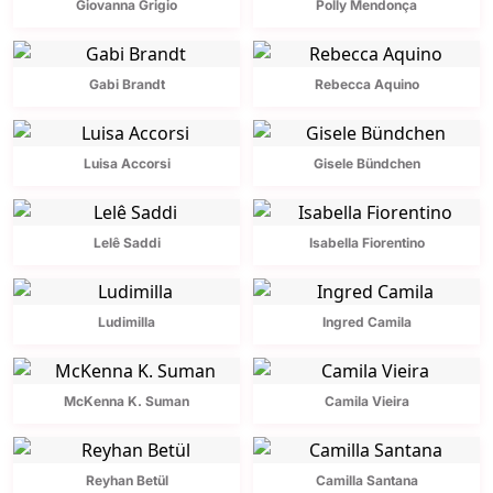
Giovanna Grigio
Polly Mendonça
Gabi Brandt
Rebecca Aquino
Luisa Accorsi
Gisele Bündchen
Lelê Saddi
Isabella Fiorentino
Ludimilla
Ingred Camila
McKenna K. Suman
Camila Vieira
Reyhan Betül
Camilla Santana