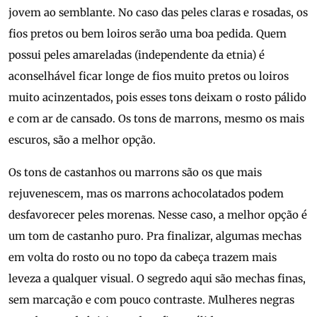
jovem ao semblante. No caso das peles claras e rosadas, os
fios pretos ou bem loiros serão uma boa pedida. Quem
possui peles amareladas (independente da etnia) é
aconselhável ficar longe de fios muito pretos ou loiros
muito acinzentados, pois esses tons deixam o rosto pálido
e com ar de cansado. Os tons de marrons, mesmo os mais
escuros, são a melhor opção.
Os tons de castanhos ou marrons são os que mais
rejuvenescem, mas os marrons achocolatados podem
desfavorecer peles morenas. Nesse caso, a melhor opção é
um tom de castanho puro. Pra finalizar, algumas mechas
em volta do rosto ou no topo da cabeça trazem mais
leveza a qualquer visual. O segredo aqui são mechas finas,
sem marcação e com pouco contraste. Mulheres negras