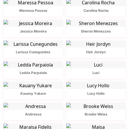
Maressa Pessoa
Carolina Rocha
Jessica Moreira
Sheron Menezzes
Larissa Cunegundes
Heir Jordyn
Ledda Parpaiola
Luci
Kauany Yukare
Lucy Hollo
Andressa
Brooke Weiss