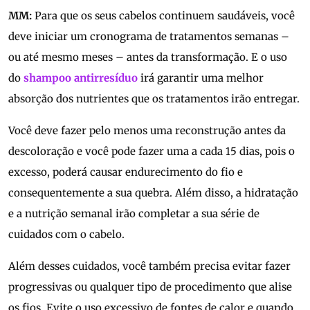
MM:
Para que os seus cabelos continuem saudáveis, você
deve iniciar um cronograma de tratamentos semanas –
ou até mesmo meses – antes da transformação. E o uso
do
shampoo antirresíduo
irá garantir uma melhor
absorção dos nutrientes que os tratamentos irão entregar.
Você deve fazer pelo menos uma reconstrução antes da
descoloração e você pode fazer uma a cada 15 dias, pois o
excesso, poderá causar endurecimento do fio e
consequentemente a sua quebra. Além disso, a hidratação
e a nutrição semanal irão completar a sua série de
cuidados com o cabelo.
Além desses cuidados, você também precisa evitar fazer
progressivas ou qualquer tipo de procedimento que alise
os fios. Evite o uso excessivo de fontes de calor e quando