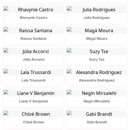
Rhavynie Castro
Julia Rodrigues
Raissa Santana
Magá Moura
Júlia Accorsi
Suzy Tse
Lala Trussardi
Alexandra Rodriguez
Liane V Benjamin
Negin Mirsalehi
Chloé Brown
Gabi Brandt