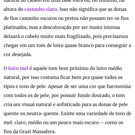
natural do cabelo em uma base loira ou, no mínimo, na
altura do
castanho claro
. Isso não significa que as donas
de fios castanho escuros ou pretos não possam ter os fios
platinados, mas a descoloração por ser muito intensa
deixará o cabelo muito mais fragilizado, pois precisamos
chegar em um tom de loiro quase branco para conseguir a
cor desejada.
O
loiro mel
é aquele tom bem próximo do loiro médio
natural, por isso costuma ficar bem pra quase todos os
tipos e tons de pele. Apesar de ser uma cor que harmoniza
com todos os de pele, por possuir fundo dourado, o tom
cria um visual natural e sofisticado para as donas de pele
quente ou neutra-quente. Existe uma variedade de tons de
mel: claro, médio ou um pouco mais escuro – como os
fios da Grazi Massafera.