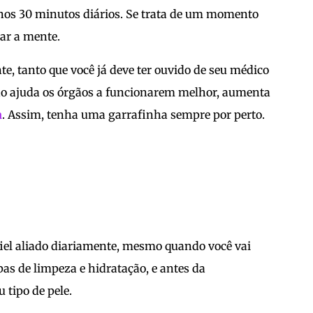
nos 30 minutos diários. Se trata de um momento
xar a mente.
e, tanto que você já deve ter ouvido de seu médico
ido ajuda os órgãos a funcionarem melhor, aumenta
a
. Assim, tenha uma garrafinha sempre por perto.
 fiel aliado diariamente, mesmo quando você vai
pas de limpeza e hidratação, e antes da
 tipo de pele.