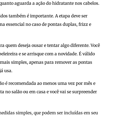
enquanto aguarda a ação do hidratante nos cabelos.
idos também é importante. A etapa deve ser
na essencial no caso de pontas duplas, frizz e
a quem deseja ousar e tentar algo diferente. Você
eleireira e se arrisque com a novidade. É válido
mais simples, apenas para remover as pontas
já usa.
ção é recomendada ao menos uma vez por mês e
ita no salão ou em casa e você vai se surpreender
medidas simples, que podem ser incluídas em seu