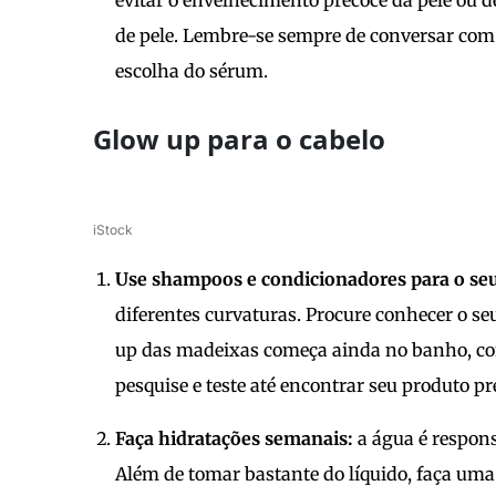
evitar o envelhecimento precoce da pele ou d
de pele. Lembre-se sempre de conversar com 
escolha do sérum.
Glow up para o cabelo
iStock
Use shampoos e condicionadores para o seu 
diferentes curvaturas. Procure conhecer o se
up das madeixas começa ainda no banho, com
pesquise e teste até encontrar seu produto pr
Faça hidratações semanais:
a água é respons
Além de tomar bastante do líquido, faça uma