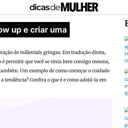
low up e criar uma
ação de millenials gringas. Em tradução direta,
o é permitir que você se sinta bem consigo mesma,
la também. Um exemplo de como começar o cuidado
 a tendência? Confira o que é e como adotá-la em