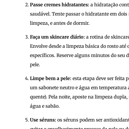
Passe cremes hidratantes:
a hidratação contr
saudável. Tente passar o hidratante em dois 
limpeza, e antes de dormir.
Faça um skincare diário:
a rotina de skincar
Envolve desde a limpeza básica do rosto até 
específicos. Reserve alguns minutos do seu d
pele.
Limpe bem a pele:
esta etapa deve ser feita 
um sabonete neutro e água em temperatura a
quente). Pela noite, aposte na limpeza dupl
água e sabão.
Use séruns:
os séruns podem ser antioxidante