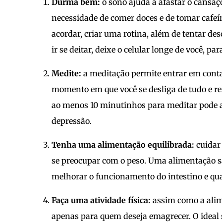
Durma bem:
o sono ajuda a afastar o cansaço
necessidade de comer doces e de tomar cafeí
acordar, criar uma rotina, além de tentar de
ir se deitar, deixe o celular longe de você, p
Medite:
a meditação permite entrar em conta
momento em que você se desliga de tudo e re
ao menos 10 minutinhos para meditar pode a
depressão.
Tenha uma alimentação equilibrada:
cuidar 
se preocupar com o peso. Uma alimentação sa
melhorar o funcionamento do intestino e qua
Faça uma atividade física:
assim como a alime
apenas para quem deseja emagrecer. O ideal 