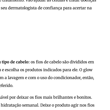
e tratamento. Vão ajudar as células e tratar doenças
seu dermatologista de confiança para acertar na
tipo de cabelo:
os fios de cabelo são divididos em
u e escolha os produtos indicados para ele. O glow
 a lavagem e com o uso do condicionador, então,
eferido.
ável por deixar os fios mais brilhantes e bonitos.
 hidratação semanal. Deixe o produto agir nos fios