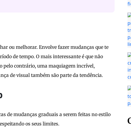
ilhar ou melhorar. Envolve fazer mudanças que te
ríodo de tempo. O mais interessante é que não
o pelo contrário, uma maquiagem incrível,
ança de visual também são parte da tendência.
p
cas de mudanças graduais a serem feitas no estilo
respeitando os seus limites.