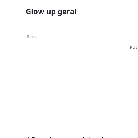
Glow up geral
iStock
PUB