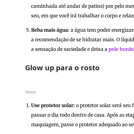
caminhada até andar de patins) por pelo me
seu, em que você irá trabalhar o corpo e rela
Beba mais água:
a água tem poder energizant
a recomendação de se hidratar mais. O líqu
a sensação de saciedade e deixa a
pele bonit
Glow up para o rosto
iStock
Use protetor solar:
o protetor solar será seu
passar o dia todo dentro de casa. Após as eta
maquiagem, passe o protetor adequado ao seu