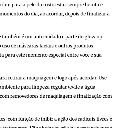
ibui para a pele do rosto estar sempre bonita e
momentos do dia, ao acordar, depois de finalizar a
e também é um autocuidado e parte do glow up.
o uso de máscaras faciais e outros produtos
ia para este momento especial entre você e sua
para retirar a maquiagem e logo após acordar. Use
mbiente para limpeza regular (evite a água
a, com removedores de maquiagem e finalização com
s, com função de inibir a ação dos radicais livres e