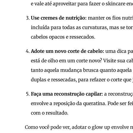
e vale até aproveitar para fazer o skincare 
Use cremes de nutrição:
manter os fios nutr
incluída para todas as curvaturas, mas se tor
cabelos opacos e ressecados.
Adote um novo corte de cabelo:
uma dica par
está de olho em um corte novo? Visite sua cab
tanto aquela mudança brusca quanto aquela 
duplas e ressecadas, para refazer o corte que 
Faça uma reconstrução capilar:
a reconstru
envolve a reposição da queratina. Pode ser fe
com o resultado.
Como você pode ver, adotar o glow up envolve 