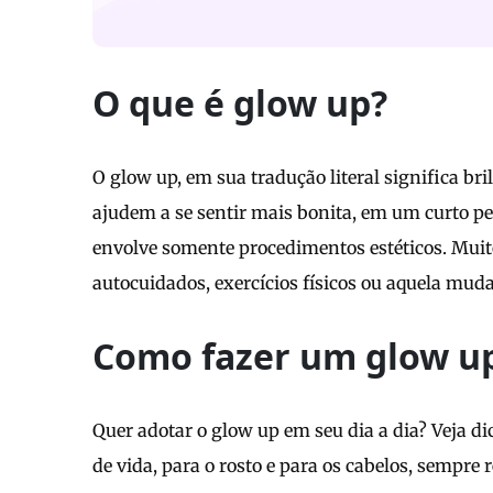
O que é glow up?
O glow up, em sua tradução literal significa br
ajudem a se sentir mais bonita, em um curto pe
envolve somente procedimentos estéticos. Muit
autocuidados, exercícios físicos ou aquela mud
Como fazer um glow u
Quer adotar o glow up em seu dia a dia? Veja di
de vida, para o rosto e para os cabelos, sempre 