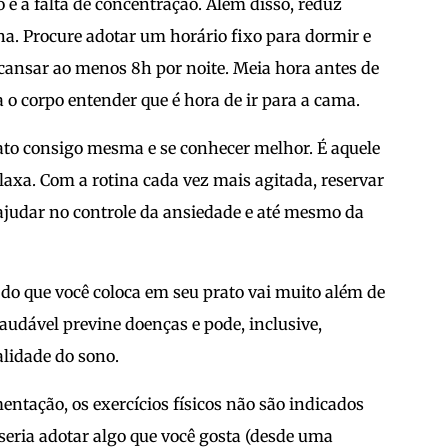
 e a falta de concentração. Além disso, reduz
na. Procure adotar um horário fixo para dormir e
scansar ao menos 8h por noite. Meia hora antes de
ara o corpo entender que é hora de ir para a cama.
to consigo mesma e se conhecer melhor. É aquele
laxa. Com a rotina cada vez mais agitada, reservar
judar no controle da ansiedade e até mesmo da
do que você coloca em seu prato vai muito além de
udável previne doenças e pode, inclusive,
lidade do sono.
ntação, os exercícios físicos não são indicados
seria adotar algo que você gosta (desde uma