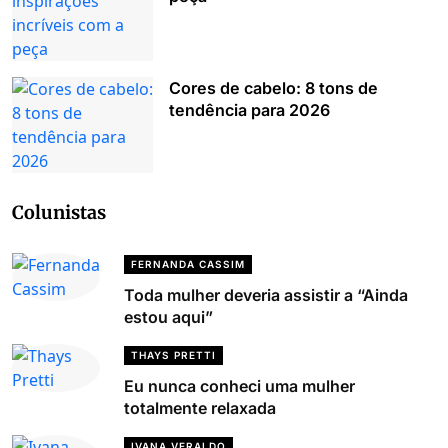
Cores de cabelo: 8 tons de
tendência para 2026
Colunistas
FERNANDA CASSIM
Toda mulher deveria assistir a “Ainda
estou aqui”
THAYS PRETTI
Eu nunca conheci uma mulher
totalmente relaxada
IVANA VERALDO