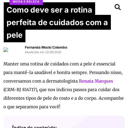
MODA E BELEZA
Como deve ser a rotina
perfeita de cuidados com a
pele
Fernanda Mocki Colombo
Atualizado em 22/06/2026
Manter uma rotina de cuidados com a pele é essencial
para mantê-la saudável e bonita sempre. Pensando nisso,
conversamos com a dermatologista
Renata Marques
(CRM-RJ 814717), que nos indicou passos para cuidar dos
diferentes tipos de pele do rosto e a do corpo. Acompanhe
o que separamos para você!
Índice do conteúdo: