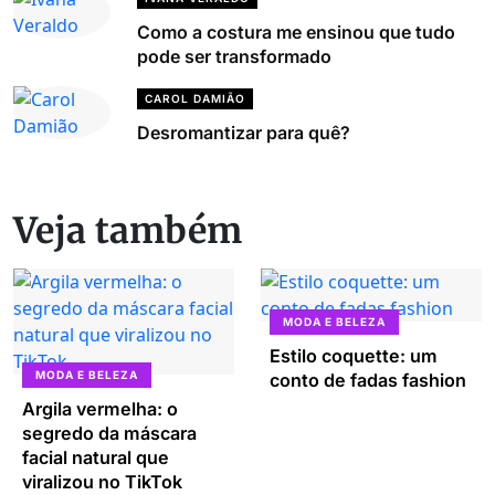
Como a costura me ensinou que tudo
pode ser transformado
CAROL DAMIÃO
Desromantizar para quê?
Veja também
MODA E BELEZA
Estilo coquette: um
MODA E BELEZA
conto de fadas fashion
Argila vermelha: o
segredo da máscara
facial natural que
viralizou no TikTok