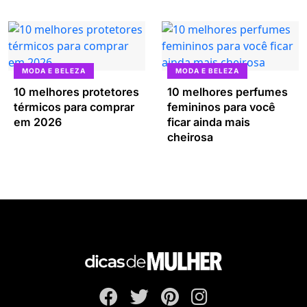
MODA E BELEZA
MODA E BELEZA
10 melhores protetores
10 melhores perfumes
térmicos para comprar
femininos para você
em 2026
ficar ainda mais
cheirosa