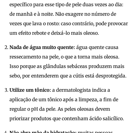
específico para esse tipo de pele duas vezes ao dia:
de manhã e à noite. Não exagere no número de
vezes que lava o rosto: caso contrário, pode provocar
um efeito rebote e deixá-lo mais oleoso.
Nada de água muito quente:
água quente causa
ressecamento na pele, o que a torna mais oleosa.
Isso porque as glândulas sebáceas produzem mais
sebo, por entenderem que a cútis está desprotegida.
Utilize um tônico:
a dermatologista indica a
aplicação de um tônico após a limpeza, a fim de
regular o pH da pele. As peles oleosas devem
priorizar produtos que contenham ácido salicílico.
Não abra mão da hidratação:
muitas pessoas