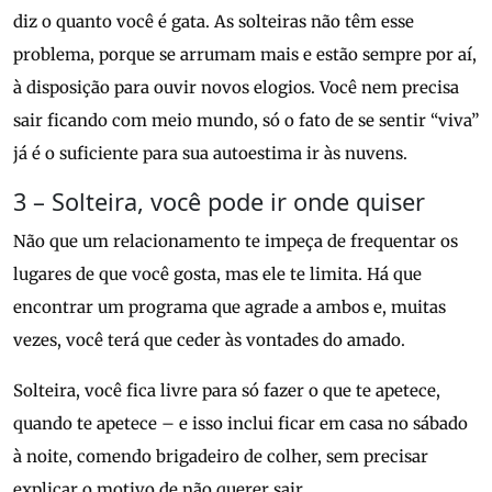
diz o quanto você é gata. As solteiras não têm esse
problema, porque se arrumam mais e estão sempre por aí,
à disposição para ouvir novos elogios. Você nem precisa
sair ficando com meio mundo, só o fato de se sentir “viva”
já é o suficiente para sua autoestima ir às nuvens.
3 – Solteira, você pode ir onde quiser
Não que um relacionamento te impeça de frequentar os
lugares de que você gosta, mas ele te limita. Há que
encontrar um programa que agrade a ambos e, muitas
vezes, você terá que ceder às vontades do amado.
Solteira, você fica livre para só fazer o que te apetece,
quando te apetece – e isso inclui ficar em casa no sábado
à noite, comendo brigadeiro de colher, sem precisar
explicar o motivo de não querer sair.