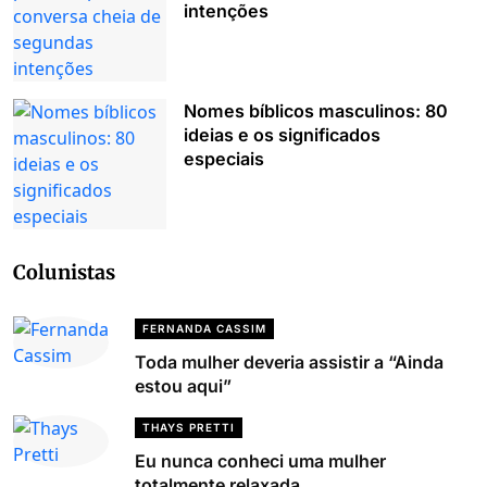
intenções
Nomes bíblicos masculinos: 80
ideias e os significados
especiais
Colunistas
FERNANDA CASSIM
Toda mulher deveria assistir a “Ainda
estou aqui”
THAYS PRETTI
Eu nunca conheci uma mulher
totalmente relaxada