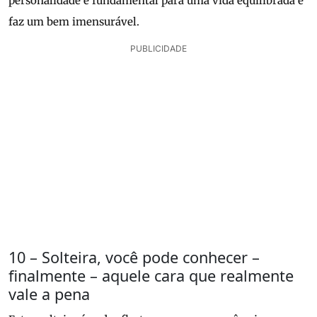
personalidade é fundamental para uma vida equilibrada e
faz um bem imensurável.
PUBLICIDADE
10 – Solteira, você pode conhecer –
finalmente – aquele cara que realmente
vale a pena