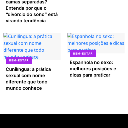
camas separadas?
Entenda por que o
“divórcio do sono” está
virando tendência
BEM-ESTAR
BEM-ESTAR
Espanhola no sexo:
melhores posições e
Cunilíngua: a prática
dicas para praticar
sexual com nome
diferente que todo
mundo conhece