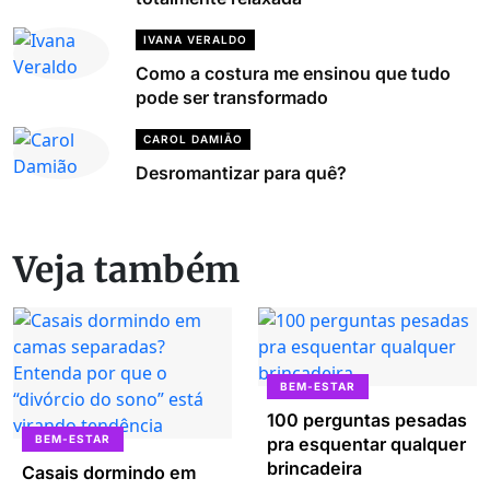
IVANA VERALDO
Como a costura me ensinou que tudo
pode ser transformado
CAROL DAMIÃO
Desromantizar para quê?
Veja também
BEM-ESTAR
100 perguntas pesadas
BEM-ESTAR
pra esquentar qualquer
brincadeira
Casais dormindo em