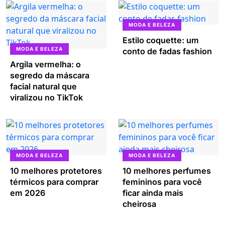
MODA E BELEZA
Estilo coquette: um
MODA E BELEZA
conto de fadas fashion
Argila vermelha: o
segredo da máscara
facial natural que
viralizou no TikTok
MODA E BELEZA
MODA E BELEZA
10 melhores protetores
10 melhores perfumes
térmicos para comprar
femininos para você
em 2026
ficar ainda mais
cheirosa