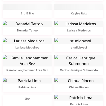
ＥＬＥＮＡ
Kaylee Ruiz
Denadai Tattoo
Larissa Medeiros
Larissa Medeiros
studiobysol
Kamila Langhammer Arza Bez
Carlos Henrique Submundo
Patrícia Lima
Chihua Rincon
𝐽𝑖𝑛𝑔
Patrícia Lima