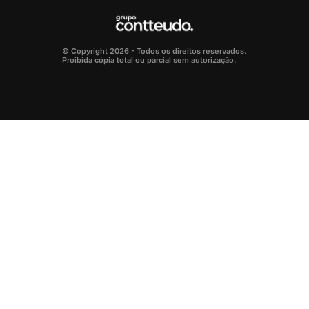
© Copyright 2026 - Todos os direitos reservados.
Proibida cópia total ou parcial sem autorização.