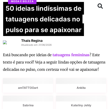
MODA E BELEZA
50 ideias lindíssimas de
tatuagens delicadas no
pulso para se apaixonar
Thais Regina
Atualizado em 21/06/2026
Está buscando por ideias de
tatuagens femininas
? Este
texto é para você! Veja a seguir lindas opções de tatuagens
delicadas no pulso, com certeza você vai se apaixonar!
amTATTOOart
Ankita
Sabrina
Kateřiny Jehly