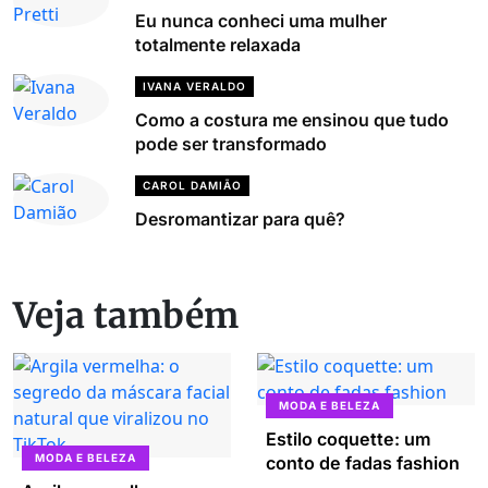
Eu nunca conheci uma mulher
totalmente relaxada
IVANA VERALDO
Como a costura me ensinou que tudo
pode ser transformado
CAROL DAMIÃO
Desromantizar para quê?
Veja também
MODA E BELEZA
Estilo coquette: um
MODA E BELEZA
conto de fadas fashion