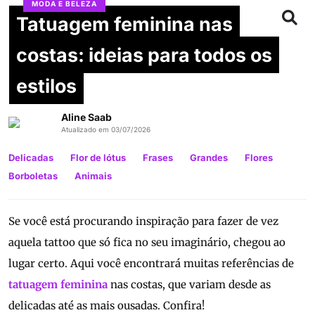
MODA E BELEZA
Tatuagem feminina nas
costas: ideias para todos os
estilos
Aline Saab
Atualizado em 03/07/2026
Delicadas
Flor de lótus
Frases
Grandes
Flores
Borboletas
Animais
Se você está procurando inspiração para fazer de vez
aquela tattoo que só fica no seu imaginário, chegou ao
lugar certo. Aqui você encontrará muitas referências de
tatuagem feminina
nas costas, que variam desde as
delicadas até as mais ousadas. Confira!