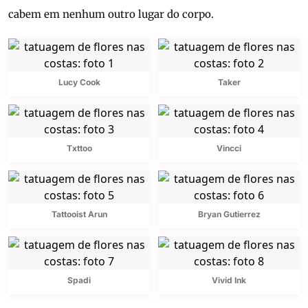
cabem em nenhum outro lugar do corpo.
Lucy Cook
Taker
Txttoo
Vincci
Tattooist Arun
Bryan Gutierrez
Spadi
Vivid Ink