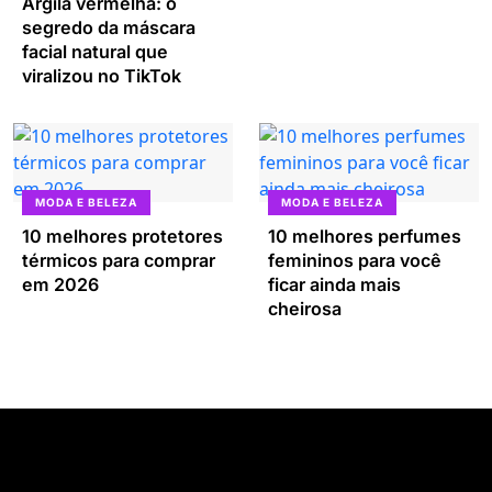
Argila vermelha: o
segredo da máscara
facial natural que
viralizou no TikTok
MODA E BELEZA
MODA E BELEZA
10 melhores protetores
10 melhores perfumes
térmicos para comprar
femininos para você
em 2026
ficar ainda mais
cheirosa