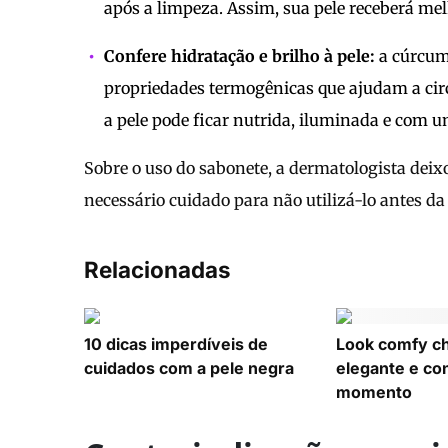
após a limpeza. Assim, sua pele receberá mel
Confere hidratação e brilho à pele:
a cúrcuma
propriedades termogênicas que ajudam a cir
a pele pode ficar nutrida, iluminada e com 
Sobre o uso do sabonete, a dermatologista deixou
necessário cuidado para não utilizá-lo antes da
Relacionadas
10 dicas imperdíveis de
Look comfy chi
cuidados com a pele negra
elegante e co
momento