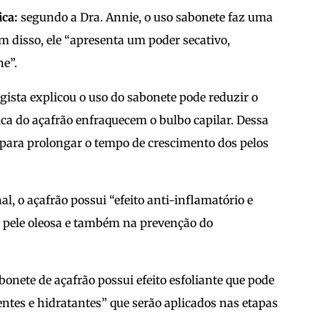
ica:
segundo a Dra. Annie, o uso sabonete faz uma
ém disso, ele “apresenta um poder secativo,
ne”.
ista explicou o uso do sabonete pode reduzir o
ica do açafrão enfraquecem o bulbo capilar. Dessa
para prolongar o tempo de crescimento dos pelos
al, o açafrão possui “efeito anti-inflamatório e
a pele oleosa e também na prevenção do
bonete de açafrão possui efeito esfoliante que pode
entes e hidratantes” que serão aplicados nas etapas