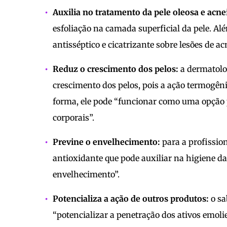
Auxilia no tratamento da pele oleosa e acne
esfoliação na camada superficial da pele. Al
antisséptico e cicatrizante sobre lesões de ac
Reduz o crescimento dos pelos:
a dermatolog
crescimento dos pelos, pois a ação termogên
forma, ele pode “funcionar como uma opção 
corporais”.
Previne o envelhecimento:
para a profission
antioxidante que pode auxiliar na higiene d
envelhecimento”.
Potencializa a ação de outros produtos:
o sa
“potencializar a penetração dos ativos emoli