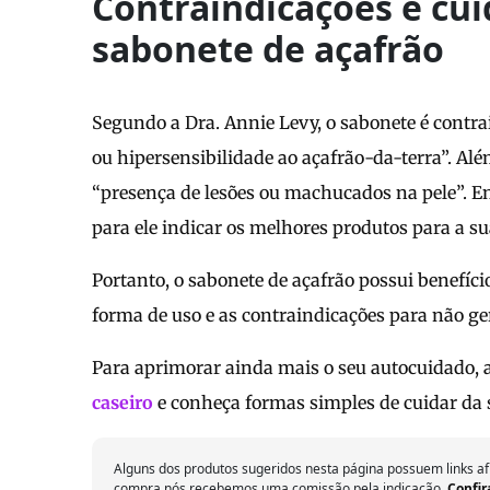
Contraindicações e cu
sabonete de açafrão
Segundo a Dra. Annie Levy, o sabonete é contra
ou hipersensibilidade ao açafrão-da-terra”. Além
“presença de lesões ou machucados na pele”. En
para ele indicar os melhores produtos para a su
Portanto, o sabonete de açafrão possui benefício
forma de uso e as contraindicações para não ge
Para aprimorar ainda mais o seu autocuidado, 
caseiro
e conheça formas simples de cuidar da s
Alguns dos produtos sugeridos nesta página possuem links af
compra nós recebemos uma comissão pela indicação.
Confir