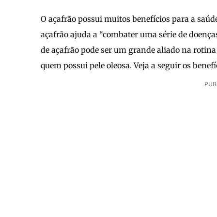
O açafrão possui muitos benefícios para a saúd
açafrão ajuda a “combater uma série de doenças
de açafrão pode ser um grande aliado na rotin
quem possui pele oleosa. Veja a seguir os benefí
PUB