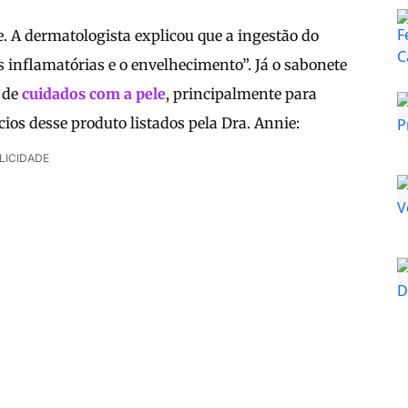
e. A dermatologista explicou que a ingestão do
 inflamatórias e o envelhecimento”. Já o sabonete
a de
cuidados com a pele
, principalmente para
cios desse produto listados pela Dra. Annie:
LICIDADE