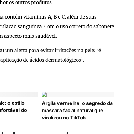
hor os outros produtos.
 contém vitaminas A, B e C, além de suas
culação sanguínea. Com o uso correto do sabonete
um aspecto mais saudável.
 um alerta para evitar irritações na pele: “é
 aplicação de ácidos dermatológicos”.
c: o estilo
Argila vermelha: o segredo da
nfortável do
máscara facial natural que
viralizou no TikTok