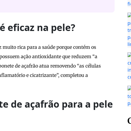
é eficaz na pele?
z muito rica para a saúde porque contém os
s possuem ação antioxidante que reduzem “a
abonete de açafrão atua removendo “as células
nflamatório e cicatrizante”, completou a
te de açafrão para a pele