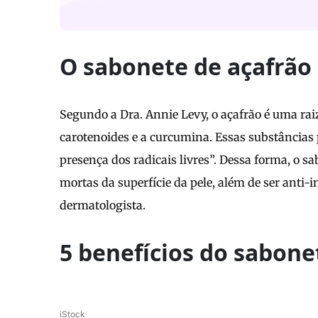
O sabonete de açafrão 
Segundo a Dra. Annie Levy, o açafrão é uma rai
carotenoides e a curcumina. Essas substância
presença dos radicais livres”. Dessa forma, o s
mortas da superfície da pele, além de ser anti-i
dermatologista.
5 benefícios do sabone
iStock