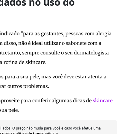
idados no uso do
indicado “para as gestantes, pessoas com alergia
 disso, não é ideal utilizar o sabonete com a
tretanto, sempre consulte o seu dermatologista
a rotina de skincare.
s para a sua pele, mas você deve estar atenta a
rar outros problemas.
aproveite para conferir algumas dicas de
skincare
ua pele.
iliados. O preço não muda para você e caso você efetue uma
a nossa política de transparência
.