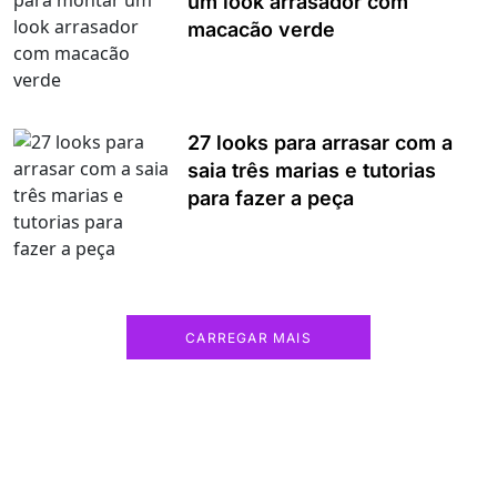
um look arrasador com
macacão verde
27 looks para arrasar com a
saia três marias e tutorias
para fazer a peça
CARREGAR MAIS