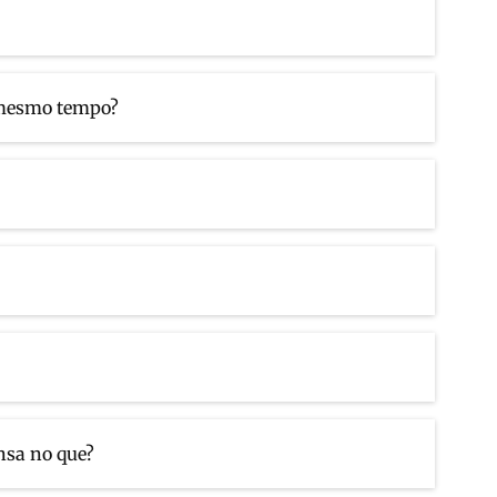
 mesmo tempo?
nsa no que?