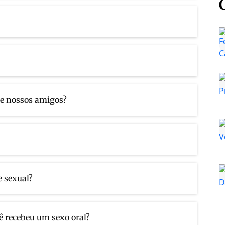
de nossos amigos?
e sexual?
cê recebeu um sexo oral?