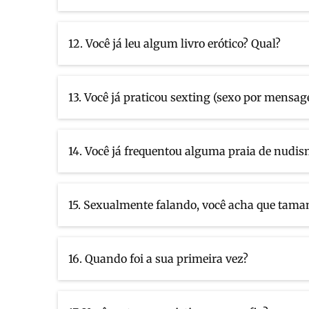
12. Você já leu algum livro erótico? Qual?
13. Você já praticou sexting (sexo por mensa
14. Você já frequentou alguma praia de nudi
15. Sexualmente falando, você acha que tam
16. Quando foi a sua primeira vez?