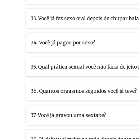
33. Você já fez sexo oral depois de chupar bal
34. Você já pagou por sexo?
35. Qual prática sexual você não faria de jei
36. Quantos orgasmos seguidos você já teve?
37. Você já gravou uma sextape?