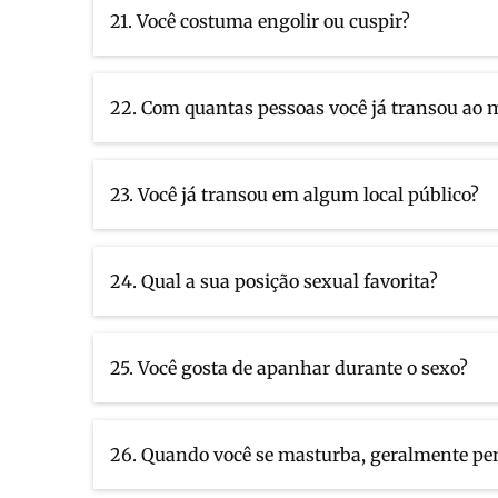
21. Você costuma engolir ou cuspir?
22. Com quantas pessoas você já transou ao
23. Você já transou em algum local público?
24. Qual a sua posição sexual favorita?
25. Você gosta de apanhar durante o sexo?
26. Quando você se masturba, geralmente pe