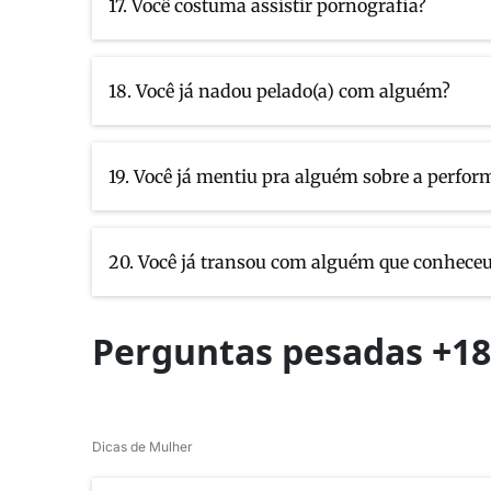
17. Você costuma assistir pornografia?
18. Você já nadou pelado(a) com alguém?
19. Você já mentiu pra alguém sobre a perfor
20. Você já transou com alguém que conhece
Perguntas pesadas +18
Dicas de Mulher