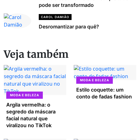
pode ser transformado
CAROL DAMIÃO
Desromantizar para quê?
Veja também
MODA E BELEZA
Estilo coquette: um
MODA E BELEZA
conto de fadas fashion
Argila vermelha: o
segredo da máscara
facial natural que
viralizou no TikTok