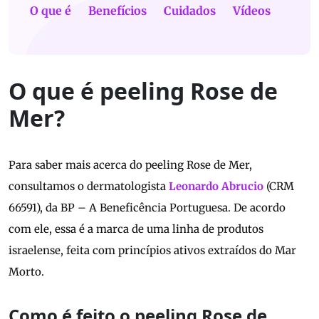
O que é
Benefícios
Cuidados
Vídeos
O que é peeling Rose de
Mer?
Para saber mais acerca do peeling Rose de Mer,
consultamos o dermatologista
Leonardo Abrucio
(CRM
66591), da BP – A Beneficência Portuguesa. De acordo
com ele, essa é a marca de uma linha de produtos
israelense, feita com princípios ativos extraídos do Mar
Morto.
Como é feito o peeling Rose de