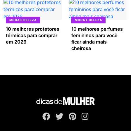
MODA E BELEZA
MODA E BELEZA
10 melhores protetores
10 melhores perfumes
térmicos para comprar
femininos para você
em 2026
ficar ainda mais
cheirosa