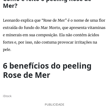
Mer?
Leonardo explica que “Rose de Mer” é o nome de uma flor
extraída do fundo do Mar Morto, que apresenta vitaminas
e minerais em sua composição. Ela não contém ácidos
fortes e, por isso, não costuma provocar irritações na
pele.
6 benefícios do peeling
Rose de Mer
iStock
PUBLICIDADE