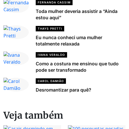
FERNANDA CASSIM
Toda mulher deveria assistir a “Ainda
estou aqui”
THAYS PRETTI
Eu nunca conheci uma mulher
totalmente relaxada
IVANA VERALDO
Como a costura me ensinou que tudo
pode ser transformado
CAROL DAMIÃO
Desromantizar para quê?
Veja também