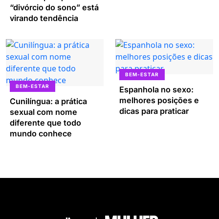
“divórcio do sono” está
virando tendência
BEM-ESTAR
BEM-ESTAR
Espanhola no sexo:
melhores posições e
Cunilíngua: a prática
dicas para praticar
sexual com nome
diferente que todo
mundo conhece