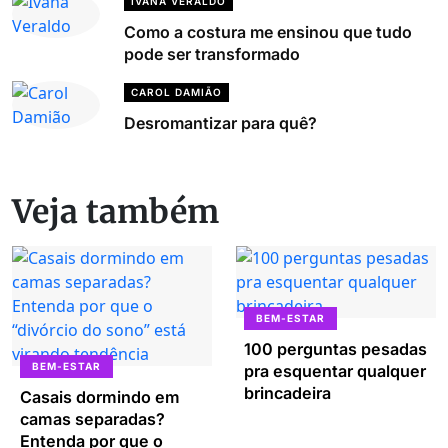
IVANA VERALDO
Como a costura me ensinou que tudo
pode ser transformado
CAROL DAMIÃO
Desromantizar para quê?
Veja também
BEM-ESTAR
100 perguntas pesadas
BEM-ESTAR
pra esquentar qualquer
brincadeira
Casais dormindo em
camas separadas?
Entenda por que o