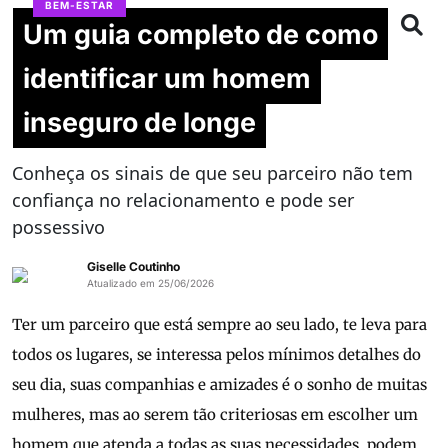
BEM-ESTAR
Um guia completo de como
identificar um homem
inseguro de longe
Conheça os sinais de que seu parceiro não tem
confiança no relacionamento e pode ser
possessivo
Giselle Coutinho
Atualizado em 25/06/2026
Ter um parceiro que está sempre ao seu lado, te leva para
todos os lugares, se interessa pelos mínimos detalhes do
seu dia, suas companhias e amizades é o sonho de muitas
mulheres, mas ao serem tão criteriosas em escolher um
homem que atenda a todas as suas necessidades, podem