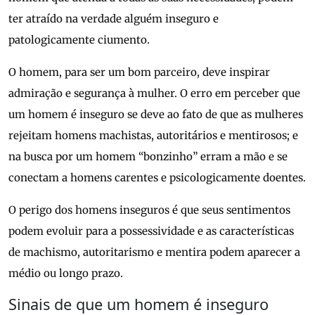
ter atraído na verdade alguém inseguro e
patologicamente ciumento.
O homem, para ser um bom parceiro, deve inspirar
admiração e segurança à mulher. O erro em perceber que
um homem é inseguro se deve ao fato de que as mulheres
rejeitam homens machistas, autoritários e mentirosos; e
na busca por um homem “bonzinho” erram a mão e se
conectam a homens carentes e psicologicamente doentes.
O perigo dos homens inseguros é que seus sentimentos
podem evoluir para a possessividade e as características
de machismo, autoritarismo e mentira podem aparecer a
médio ou longo prazo.
Sinais de que um homem é inseguro