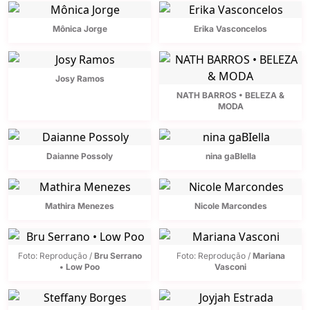
Mônica Jorge
Erika Vasconcelos
Josy Ramos
NATH BARROS • BELEZA &
MODA
Daianne Possoly
nina gaBIella
Mathira Menezes
Nicole Marcondes
Foto: Reprodução /
Bru Serrano
Foto: Reprodução /
Mariana
• Low Poo
Vasconi