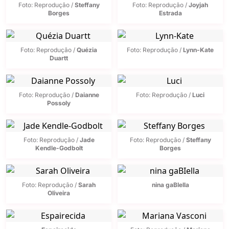
Foto: Reprodução /
Steffany
Foto: Reprodução /
Joyjah
Borges
Estrada
Foto: Reprodução /
Quézia
Foto: Reprodução /
Lynn-Kate
Duartt
Foto: Reprodução /
Daianne
Foto: Reprodução /
Luci
Possoly
Foto: Reprodução /
Jade
Foto: Reprodução /
Steffany
Kendle-Godbolt
Borges
Foto: Reprodução /
Sarah
nina gaBIella
Oliveira