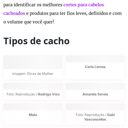
para identificar os melhores
cortes para cabelos
cacheados
e produtos para ter fios leves, definidos e com
o volume que você quer!
Tipos de cacho
Carla Lemos
Imagem: Dicas de Mulher
Foto: Reprodução /
Rodrigo Vizu
Amanda Sereia
Malu
Foto: Reprodução /
Gabi
Vasconcellos