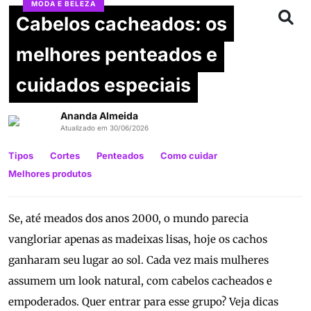
MODA E BELEZA
Cabelos cacheados: os
melhores penteados e
cuidados especiais
Ananda Almeida
Atualizado em 30/06/2026
Tipos
Cortes
Penteados
Como cuidar
Melhores produtos
Se, até meados dos anos 2000, o mundo parecia
vangloriar apenas as madeixas lisas, hoje os cachos
ganharam seu lugar ao sol. Cada vez mais mulheres
assumem um look natural, com cabelos cacheados e
empoderados. Quer entrar para esse grupo? Veja dicas