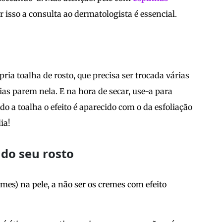
 isso a consulta ao dermatologista é essencial.
ria toalha de rosto, que precisa ser trocada várias
as parem nela. E na hora de secar, use-a para
do a toalha o efeito é aparecido com o da esfoliação
ia!
 do seu rosto
s) na pele, a não ser os cremes com efeito