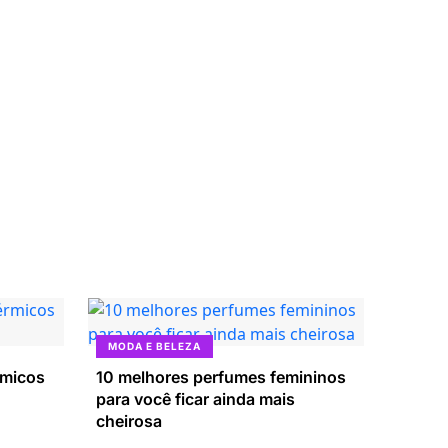
MODA E BELEZA
rmicos
10 melhores perfumes femininos
para você ficar ainda mais
cheirosa