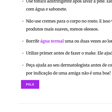
Use tônico adstringente após lavar a pele. E
com água e sabonete.
Não use cremes para o corpo no rosto. E isso 
produtos mais suaves, menos oleosos.
Borrife
água termal
uma ou duas vezes ao long
Utilize primer antes de fazer o make. Ele aju
Peça ajuda ao seu dermatologista antes de c
por indicação de uma amiga não é uma boa!
PELE