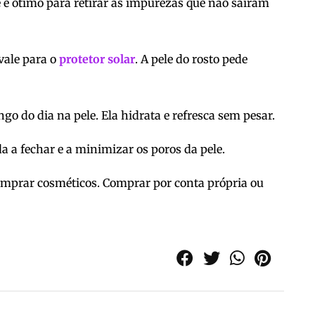
le é ótimo para retirar as impurezas que não saíram
vale para o
protetor solar
. A pele do rosto pede
o do dia na pele. Ela hidrata e refresca sem pesar.
da a fechar e a minimizar os poros da pele.
omprar cosméticos. Comprar por conta própria ou