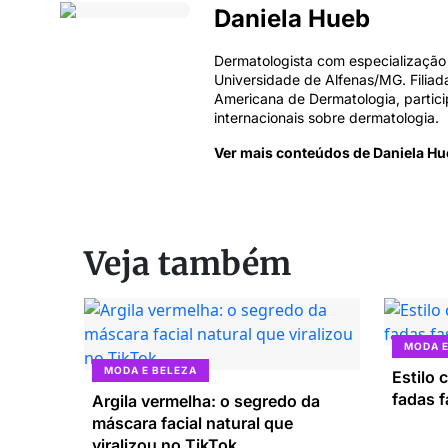
Daniela Hueb
Dermatologista com especialização
Universidade de Alfenas/MG. Filiad
Americana de Dermatologia, partic
internacionais sobre dermatologia.
Ver mais conteúdos de Daniela H
Veja também
MODA E
MODA E BELEZA
Estilo 
fadas 
Argila vermelha: o segredo da
máscara facial natural que
viralizou no TikTok