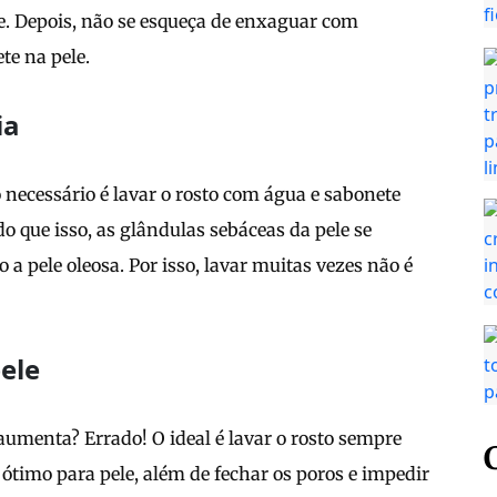
le. Depois, não se esqueça de enxaguar com
te na pele.
ia
o necessário é lavar o rosto com água e sabonete
do que isso, as glândulas sebáceas da pele se
 pele oleosa. Por isso, lavar muitas vezes não é
ele
umenta? Errado! O ideal é lavar o rosto sempre
ótimo para pele, além de fechar os poros e impedir