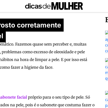
rosto corretamente
el
tomático. Fazemos quase sem perceber e, muitas
, problemas como excesso de oleosidade e pele
bitos na hora de limpar a pele. E por isso está
omo fazer a higiene da face.
sabonete facial
próprio para o seu tipo de pele. Só
cados na pele, pois é o sabonete que costuma fazer o