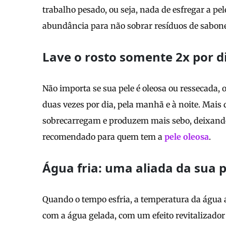
trabalho pesado, ou seja, nada de esfregar a pe
abundância para não sobrar resíduos de sabone
Lave o rosto somente 2x por d
Não importa se sua pele é oleosa ou ressecada, 
duas vezes por dia, pela manhã e à noite. Mais 
sobrecarregam e produzem mais sebo, deixando a
recomendado para quem tem a
pele oleosa
.
Água fria: uma aliada da sua p
Quando o tempo esfria, a temperatura da água a
com a água gelada, com um efeito revitalizador 