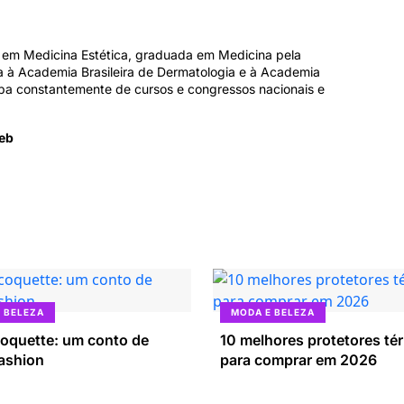
 em Medicina Estética, graduada em Medicina pela
a à Academia Brasileira de Dermatologia e à Academia
ipa constantemente de cursos e congressos nacionais e
ueb
 BELEZA
MODA E BELEZA
coquette: um conto de
10 melhores protetores té
fashion
para comprar em 2026