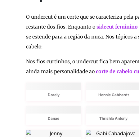
O undercut é um corte que se caracteriza pela p
restante dos fios. Enquanto o
sidecut feminino
se estende para a região da nuca. Nos tópicos a s
cabelo:
Nos fios curtinhos, o undercut fica bem aparent
ainda mais personalidade ao
corte de cabelo c
Dorely
Hennie Gabhardt
Danae
Thrishla Antony