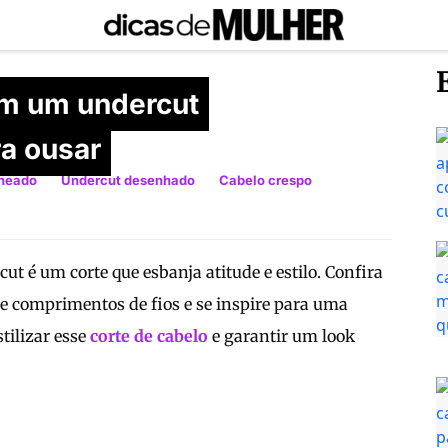
om um undercut
ra ousar
heado
Undercut desenhado
Cabelo crespo
t é um corte que esbanja atitude e estilo. Confira
 e comprimentos de fios e se inspire para uma
tilizar esse
corte de cabelo
e garantir um look