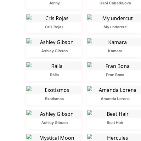
Jenny
Gabi Cabadajova
Cris Rojas
My undercut
Ashley Gibson
Kamara
Ráila
Fran Bona
Exotismos
Amanda Lorena
Ashley Gibson
Beat Hair