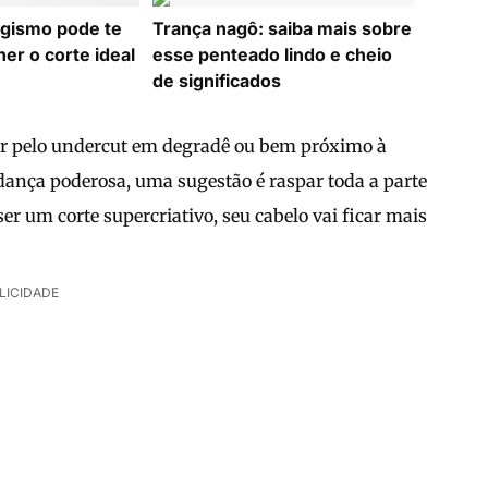
agismo pode te
Trança nagô: saiba mais sobre
her o corte ideal
esse penteado lindo e cheio
de significados
ptar pelo undercut em degradê ou bem próximo à
nça poderosa, uma sugestão é raspar toda a parte
er um corte supercriativo, seu cabelo vai ficar mais
LICIDADE