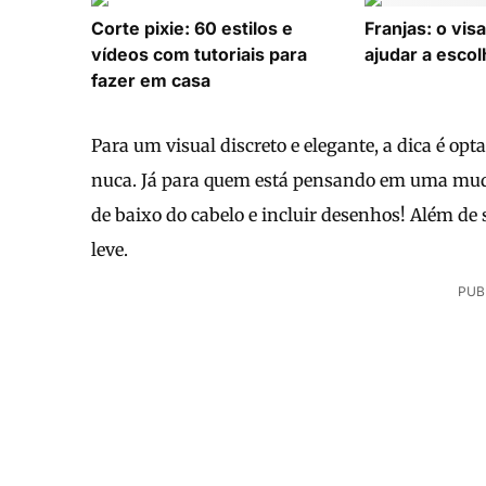
Corte pixie: 60 estilos e
Franjas: o vis
vídeos com tutoriais para
ajudar a escol
fazer em casa
Para um visual discreto e elegante, a dica é o
nuca. Já para quem está pensando em uma muda
de baixo do cabelo e incluir desenhos! Além de s
leve.
PUB