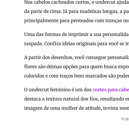
Nos cabelos cacheados curtos, o undercut ajud
da parte de cima. Já para madeixas longas, a pa
principalmente para penteados com tranças ou 
Uma das formas de imprimir a sua personalidad
raspada. Confira ideias originais para você se i
A partir dos desenhos, você consegue personal
flores são ótimas opções para quem busca expre
coloridos e com traços bem marcados são poder
O undercut feminino é um dos
cortes para cab
destaca a textura natural dos fios, resultando 
imagem de uma mulher de atitude, invista nest
PUB