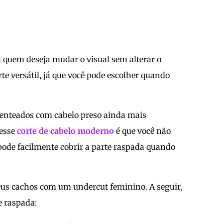
 quem deseja mudar o visual sem alterar o
e versátil, já que você pode escolher quando
penteados com cabelo preso ainda mais
nesse
corte de cabelo moderno
é que você não
pode facilmente cobrir a parte raspada quando
eus cachos com um undercut feminino. A seguir,
e raspada: