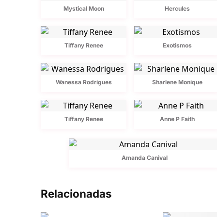
Mystical Moon
Hercules
Tiffany Renee
Exotismos
Wanessa Rodrigues
Sharlene Monique
Tiffany Renee
Anne P Faith
Amanda Canival
Relacionadas