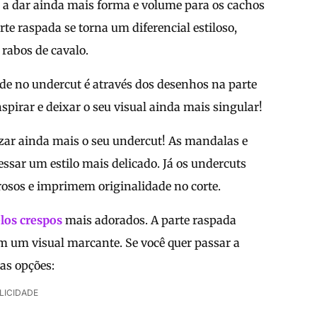
a a dar ainda mais forma e volume para os cachos
rte raspada se torna um diferencial estiloso,
rabos de cavalo.
e no undercut é através dos desenhos na parte
nspirar e deixar o seu visual ainda mais singular!
izar ainda mais o seu undercut! As mandalas e
ssar um estilo mais delicado. Já os undercuts
osos e imprimem originalidade no corte.
elos crespos
mais adorados. A parte raspada
em um visual marcante. Se você quer passar a
as opções:
LICIDADE