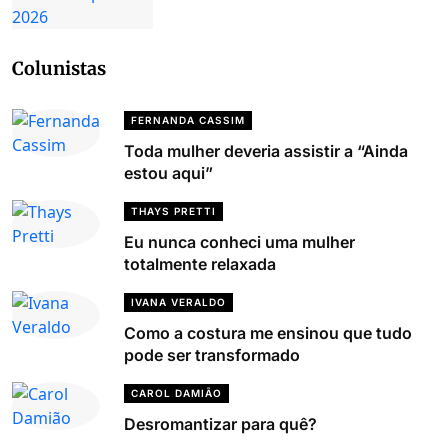
Colunistas
FERNANDA CASSIM
Toda mulher deveria assistir a “Ainda
estou aqui”
THAYS PRETTI
Eu nunca conheci uma mulher
totalmente relaxada
IVANA VERALDO
Como a costura me ensinou que tudo
pode ser transformado
CAROL DAMIÃO
Desromantizar para quê?