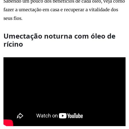
Sabendo um pouco dos benefícios de cada óleo, veja como
fazer a umectação em casa e recuperar a vitalidade dos
seus fios.
Umectação noturna com óleo de
rícino