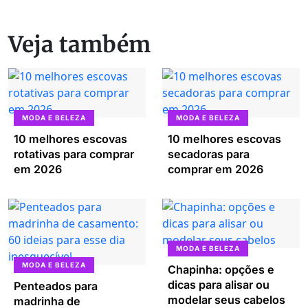
Veja também
MODA E BELEZA
MODA E BELEZA
10 melhores escovas
10 melhores escovas
rotativas para comprar
secadoras para
em 2026
comprar em 2026
MODA E BELEZA
MODA E BELEZA
Chapinha: opções e
dicas para alisar ou
Penteados para
modelar seus cabelos
madrinha de