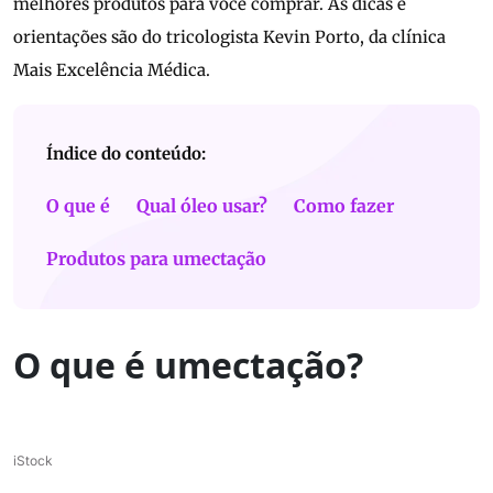
melhores produtos para você comprar. As dicas e
orientações são do tricologista Kevin Porto, da clínica
Mais Excelência Médica.
Índice do conteúdo:
O que é
Qual óleo usar?
Como fazer
Produtos para umectação
O que é umectação?
iStock