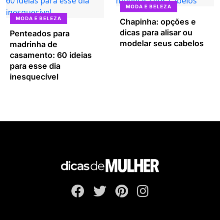
MODA E BELEZA
MODA E BELEZA
Chapinha: opções e
dicas para alisar ou
Penteados para
modelar seus cabelos
madrinha de
casamento: 60 ideias
para esse dia
inesquecível