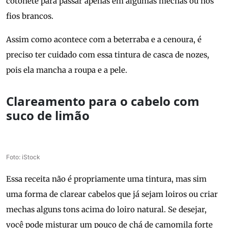
cotonete para passar apenas em algumas mechas ou nos
fios brancos.
Assim como acontece com a beterraba e a cenoura, é
preciso ter cuidado com essa tintura de casca de nozes,
pois ela mancha a roupa e a pele.
Clareamento para o cabelo com
suco de limão
Foto: iStock
Essa receita não é propriamente uma tintura, mas sim
uma forma de clarear cabelos que já sejam loiros ou criar
mechas alguns tons acima do loiro natural. Se desejar,
você pode misturar um pouco de chá de camomila forte