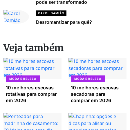
pode ser transformado
CAROL DAMIÃO
Desromantizar para quê?
Veja também
MODA E BELEZA
MODA E BELEZA
10 melhores escovas
10 melhores escovas
rotativas para comprar
secadoras para
em 2026
comprar em 2026