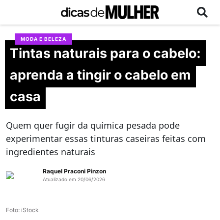
MODA E BELEZA
Tintas naturais para o cabelo:
aprenda a tingir o cabelo em
casa
Quem quer fugir da química pesada pode
experimentar essas tinturas caseiras feitas com
ingredientes naturais
Raquel Praconi Pinzon
Atualizado em 20/06/2026
Foto: iStock