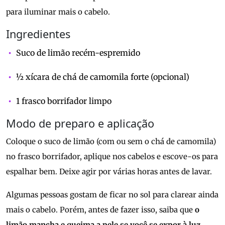
para iluminar mais o cabelo.
Ingredientes
Suco de limão recém-espremido
½ xícara de chá de camomila forte (opcional)
1 frasco borrifador limpo
Modo de preparo e aplicação
Coloque o suco de limão (com ou sem o chá de camomila)
no frasco borrifador, aplique nos cabelos e escove-os para
espalhar bem. Deixe agir por várias horas antes de lavar.
Algumas pessoas gostam de ficar no sol para clarear ainda
mais o cabelo. Porém, antes de fazer isso, saiba que
o
limão mancha e queima a pele se você se expor à luz