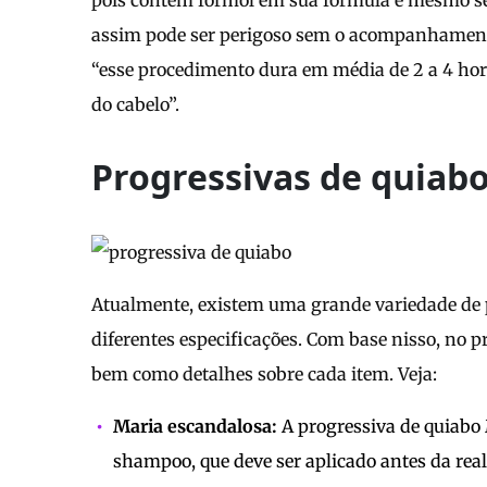
pois contém formol em sua fórmula e mesmo se
assim pode ser perigoso sem o acompanhament
“esse procedimento dura em média de 2 a 4 ho
do cabelo”.
Progressivas de quiab
Atualmente, existem uma grande variedade de 
diferentes especificações. Com base nisso, no p
bem como detalhes sobre cada item. Veja:
Maria escandalosa:
A progressiva de quiab
shampoo, que deve ser aplicado antes da rea