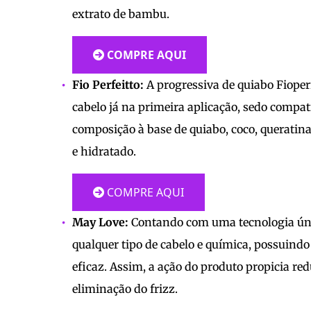
extrato de bambu.
COMPRE AQUI
Fio Perfeitto:
A progressiva de quiabo Fioper
cabelo já na primeira aplicação, sedo compat
composição à base de quiabo, coco, queratina
e hidratado.
COMPRE AQUI
May Love:
Contando com uma tecnologia únic
qualquer tipo de cabelo e química, possuindo 
eficaz. Assim, a ação do produto propicia red
eliminação do frizz.