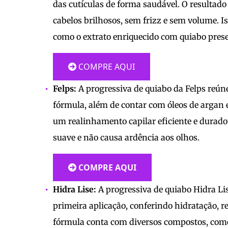
das cutículas de forma saudável. O resultado
cabelos brilhosos, sem frizz e sem volume. I
como o extrato enriquecido com quiabo pres
COMPRE AQUI
Felps:
A progressiva de quiabo da Felps reún
fórmula, além de contar com óleos de argan 
um realinhamento capilar eficiente e duradou
suave e não causa ardência aos olhos.
COMPRE AQUI
Hidra Lise:
A progressiva de quiabo Hidra Li
primeira aplicação, conferindo hidratação, re
fórmula conta com diversos compostos, como 