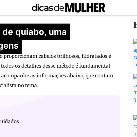
 de quiabo, uma
agens
bo proporcionam cabelos brilhosos, hidratados e
 a todos os detalhes desse método é fundamental
o, acompanhe as informações abaixo, que contam
ialista no tema.
uidados