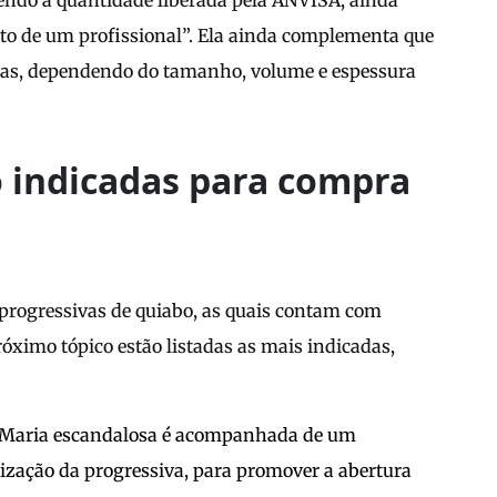
ndo a quantidade liberada pela ANVISA, ainda
o de um profissional”. Ela ainda complementa que
ras, dependendo do tamanho, volume e espessura
o indicadas para compra
progressivas de quiabo, as quais contam com
róximo tópico estão listadas as mais indicadas,
o Maria escandalosa é acompanhada de um
lização da progressiva, para promover a abertura