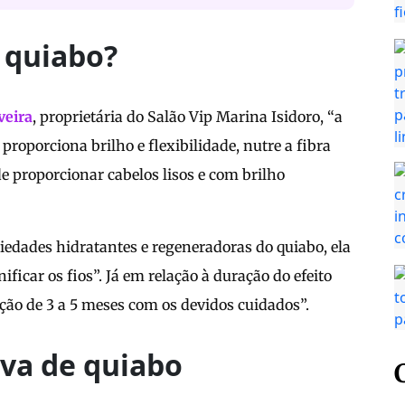
 quiabo?
veira
, proprietária do Salão Vip Marina Isidoro, “a
 proporciona brilho e flexibilidade, nutre a fibra
e proporcionar cabelos lisos e com brilho
iedades hidratantes e regeneradoras do quiabo, ela
ficar os fios”. Já em relação à duração do efeito
ação de 3 a 5 meses com os devidos cuidados”.
iva de quiabo