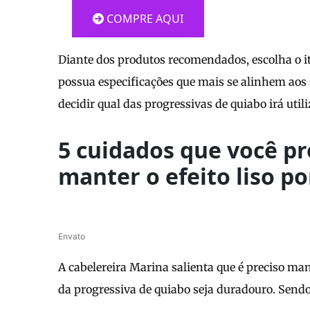
COMPRE AQUI
Diante dos produtos recomendados, escolha o i
possua especificações que mais se alinhem aos 
decidir qual das progressivas de quiabo irá utili
5 cuidados que você pr
manter o efeito liso p
Envato
A cabelereira Marina salienta que é preciso man
da progressiva de quiabo seja duradouro. Sendo 