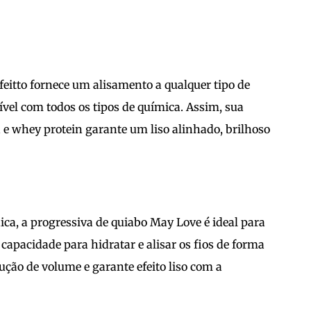
feitto fornece um alisamento a qualquer tipo de
ível com todos os tipos de química. Assim, sua
 e whey protein garante um liso alinhado, brilhoso
a, a progressiva de quiabo May Love é ideal para
capacidade para hidratar e alisar os fios de forma
ução de volume e garante efeito liso com a