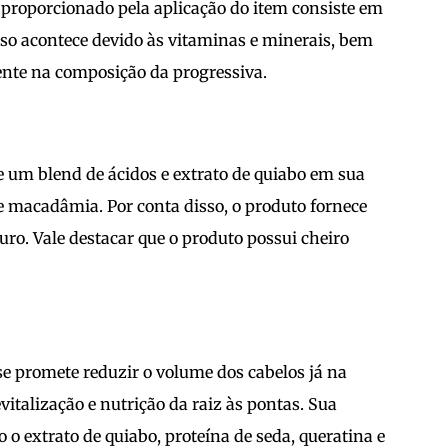
 proporcionado pela aplicação do item consiste em
sso acontece devido às vitaminas e minerais, bem
ente na composição da progressiva.
e um blend de ácidos e extrato de quiabo em sua
e macadâmia. Por conta disso, o produto fornece
ro. Vale destacar que o produto possui cheiro
se promete reduzir o volume dos cabelos já na
vitalização e nutrição da raiz às pontas. Sua
o extrato de quiabo, proteína de seda, queratina e