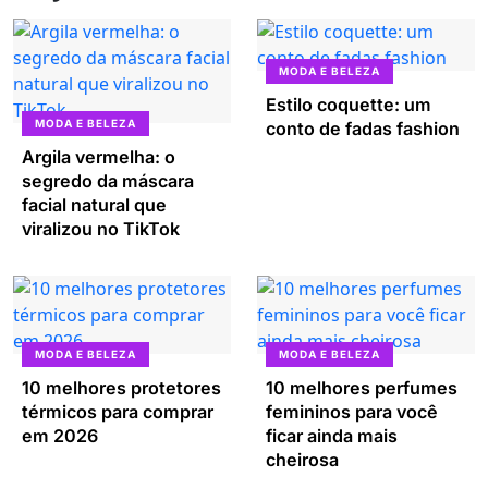
MODA E BELEZA
Estilo coquette: um
MODA E BELEZA
conto de fadas fashion
Argila vermelha: o
segredo da máscara
facial natural que
viralizou no TikTok
MODA E BELEZA
MODA E BELEZA
10 melhores protetores
10 melhores perfumes
térmicos para comprar
femininos para você
em 2026
ficar ainda mais
cheirosa