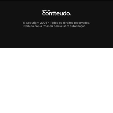
© Copyright 2026 - Todos os direitos reservados.
Proibida cópia total ou parcial sem autorização.