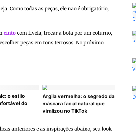
ja. Como todas as peças, ele não é obrigatório,
um
cinto
com fivela, trocar a bota por um coturno,
escolher peças em tons terrosos. No próximo
c: o estilo
Argila vermelha: o segredo da
nfortável do
máscara facial natural que
viralizou no TikTok
dicas anteriores e as inspirações abaixo, seu look