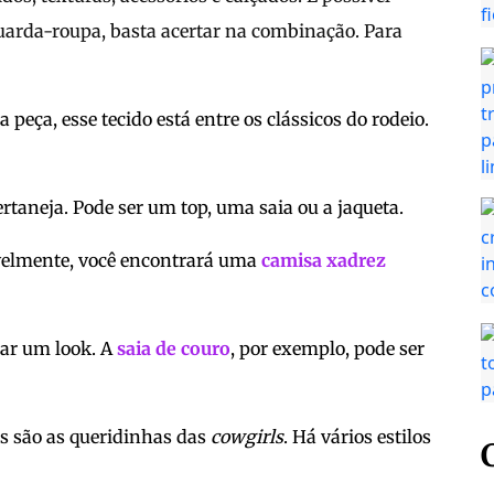
uarda-roupa, basta acertar na combinação. Para
peça, esse tecido está entre os clássicos do rodeio.
ertaneja. Pode ser um top, uma saia ou a jaqueta.
avelmente, você encontrará uma
camisa xadrez
ar um look. A
saia de couro
, por exemplo, pode ser
as são as queridinhas das
cowgirls
. Há vários estilos