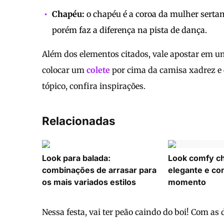
Chapéu:
o chapéu é a coroa da mulher sertane
porém faz a diferença na pista de dança.
Além dos elementos citados, vale apostar em 
colocar um
colete
por cima da camisa xadrez e 
tópico, confira inspirações.
Relacionadas
Look para balada:
Look comfy chi
combinações de arrasar para
elegante e co
os mais variados estilos
momento
Nessa festa, vai ter peão caindo do boi! Com as 