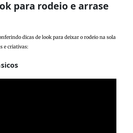
ook para rodeio e arrase
onferindo dicas de look para deixar o rodeio na sola
 e criativas:
ásicos