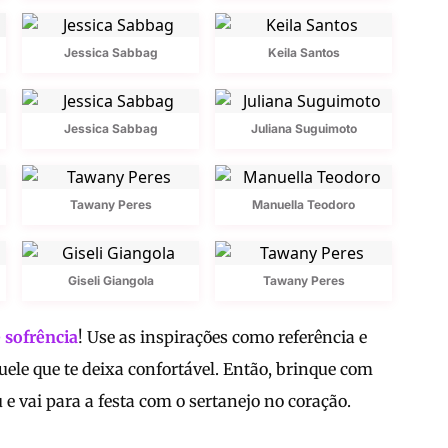
Jessica Sabbag
Keila Santos
Jessica Sabbag
Juliana Suguimoto
Tawany Peres
Manuella Teodoro
Giseli Giangola
Tawany Peres
 sofrência
! Use as inspirações como referência e
uele que te deixa confortável. Então, brinque com
e vai para a festa com o sertanejo no coração.