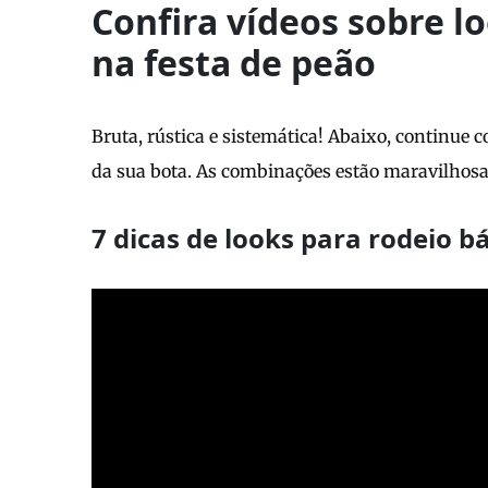
Confira vídeos sobre l
na festa de peão
Bruta, rústica e sistemática! Abaixo, continue c
da sua bota. As combinações estão maravilhosas
7 dicas de looks para rodeio b